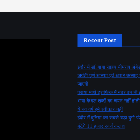
Recent Post
इंदौर में डॉ. बाबा साहब भीमराव अं
जयंती पूर्ण आस्था एवं अपार उत्सा
जाएगी
पराया माथे ट्राफिक में नंबर वन नी 
भाषा केवल शब्दों का चयन नहीं होती
ये नव वर्ष हमे स्वीकार नहीं
इंदौर में दुनिया का सबसे बड़ा दुर्गा पं
बंटेंगे 11 हजार स्वर्ण कलश