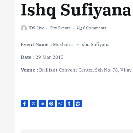
Ishq Sufiyana
IDS Live
City Events
0 Comments
Event Name
:
Mushaira – Ishq Sufiyana
Date
:
29 Mar. 2013
Venue
:
Brilliant Convent Center, Sch No. 78, Vijay