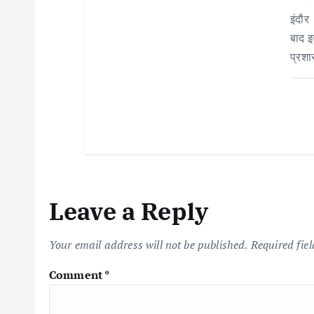
o
इंदौर
n
बाद इ
प्रशा
Leave a Reply
Your email address will not be published.
Required fie
Comment
*