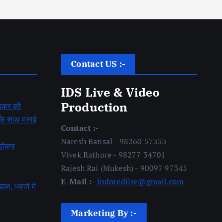
Contact US :-
IDS Live & Video
Production
बेडकर की
ह के साथ मनाई
Contact :-
Naresh Bansal - 98260 57333
होंयगा
Vivek Rathore - 98277 34701
Rajesh Rai (Mukesh) - 90097 97345
E-Mail :-
indoredilse@gmail.com
डाल, भक्तों में
Marketing By :-