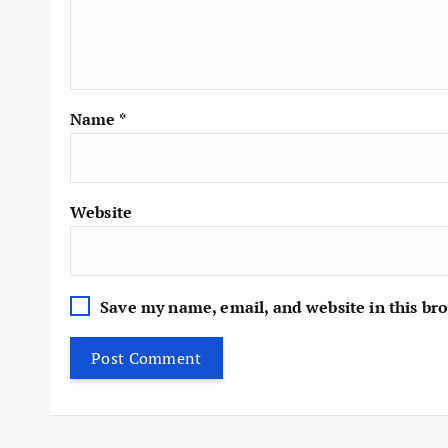
Name
*
Website
Save my name, email, and website in this br