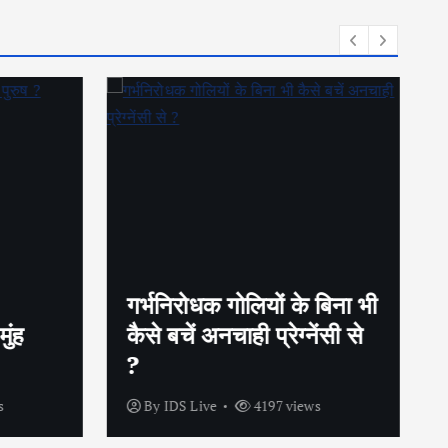
गर्भनिरोधक गोलियों के बिना भी
ुंह
कैसे बचें अनचाही प्रेग्नेंसी से
?
s
By
IDS Live
4197 views