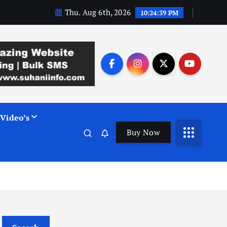
Thu. Aug 6th, 2026
10:24:39 PM
Video’s
Buy Now