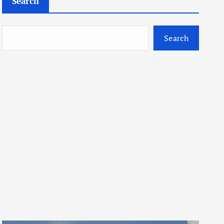
Search
Search