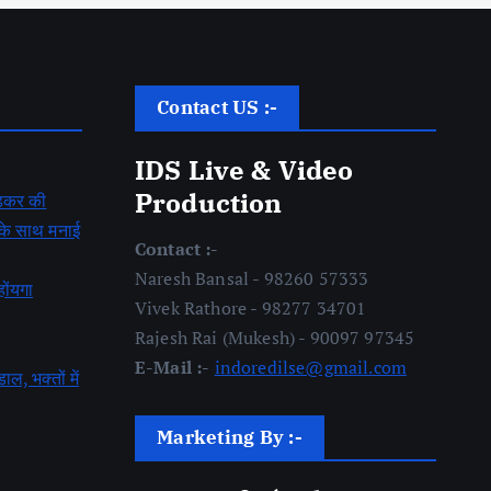
Contact US :-
IDS Live & Video
Production
बेडकर की
ह के साथ मनाई
Contact :-
Naresh Bansal - 98260 57333
होंयगा
Vivek Rathore - 98277 34701
Rajesh Rai (Mukesh) - 90097 97345
E-Mail :-
indoredilse@gmail.com
डाल, भक्तों में
Marketing By :-