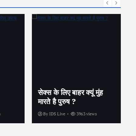
गर्भनिरोधक गोलियों के बिना भी
 मुंह
कैसे बचें अनचाही प्रेग्नेंसी से
?
ws
By
IDS Live
4199 views