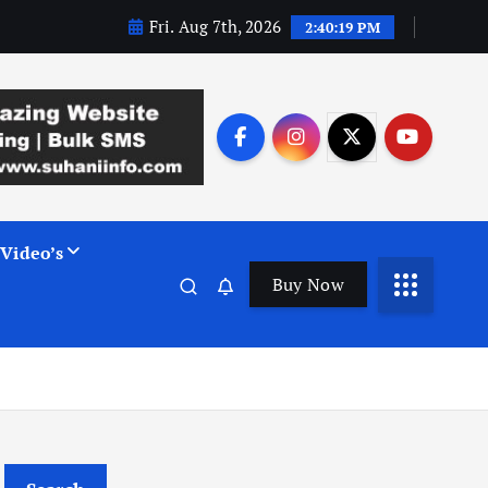
Fri. Aug 7th, 2026
2:40:20 PM
Video’s
Buy Now