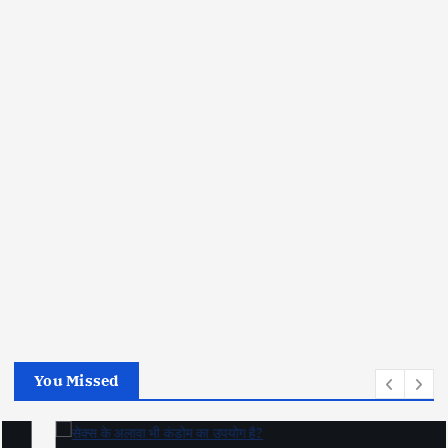
You Missed