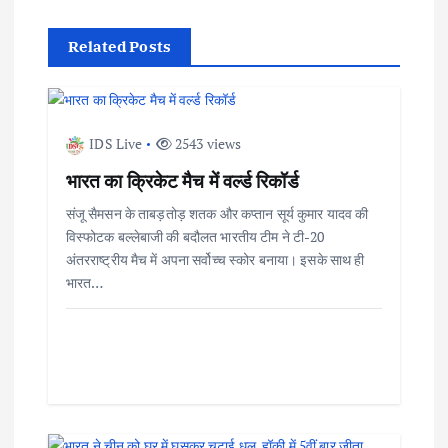
s
Related Posts
t
n
IDS Live
2543 views
a
भारत का क्रिकेट मैच में वर्ल्ड रिकॉर्ड
v
संजू सैमसन के ताबड़तोड़ शतक और कप्तान सूर्य कुमार यादव की
विस्फोटक बल्लेबाजी की बदौलत भारतीय टीम ने टी-20
i
अंतरराष्ट्रीय मैच में अपना सर्वोच्च स्कोर बनाया। इसके साथ ही
भारत…
g
a
t