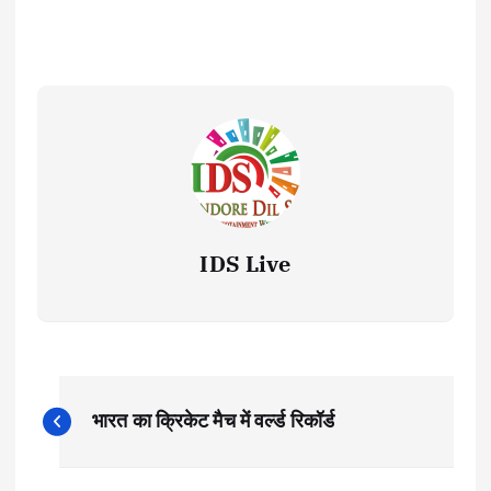
IDS Live
P
भारत का क्रिकेट मैच में वर्ल्ड रिकॉर्ड
o