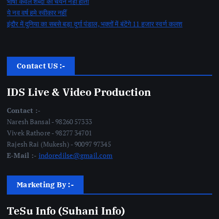
भाषा केवल शब्दों का चयन नहीं होती
ये नव वर्ष हमे स्वीकार नहीं
इंदौर में दुनिया का सबसे बड़ा दुर्गा पंडाल, भक्तों में बंटेंगे 11 हजार स्वर्ण कलश
Contact US :-
IDS Live & Video Production
Contact :-
Naresh Bansal - 98260 57333
Vivek Rathore - 98277 34701
Rajesh Rai (Mukesh) - 90097 97345
E-Mail :-
indoredilse@gmail.com
Marketing By :-
TeSu Info (Suhani Info)