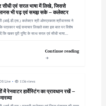
सीधी एवं सरल भाषा में लिखे, जिससे
ानस भी पढ़ एवं समझ सके – कलेक्टर
री (आई.डी.एस.) कलेक्टर श्री ओमप्रकाश श्रीवास्तव ने
ि पत्रकार भाई समाचार लिखते वक्त इस बात पर विशेष
 दें कि खबर पूरी पुष्टि के साथ सरल एवं सीधी भाषा…
Continue reading
DS Live
1136 views
ं में रेनवाटर हार्वेस्टिंग का प्रावधान रखें –
 मारव्या
री (आई.डी.एस.) प्रभारी कलेक्टर एवं जिला पंचायत की मुख्य