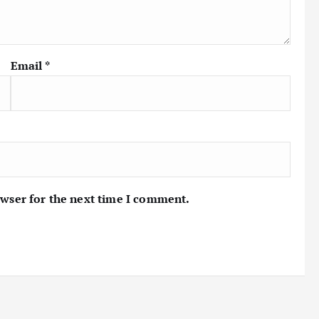
Email
*
owser for the next time I comment.