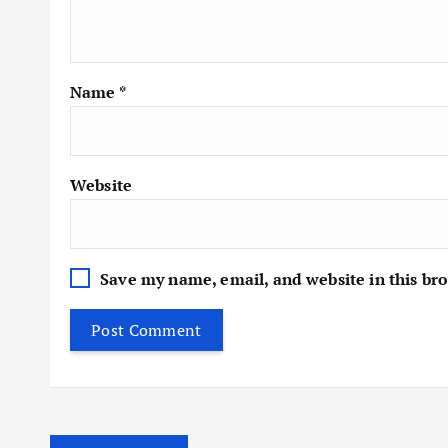
Name
*
Website
Save my name, email, and website in this br