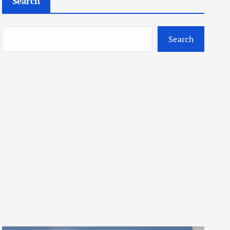
Search
Search