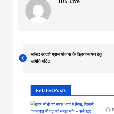
IDS Live
P
सांसद आदर्श ग्राम योजना के क्रियान्वयन हेतु
o
समिति गठित
s
t
Related Posts
n
I