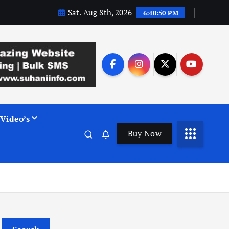
Sat. Aug 8th, 2026
6:40:51 PM
Video’s
Buy Now