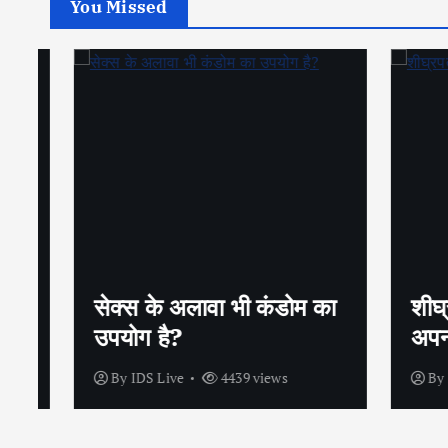
You Missed
सेक्स के अलावा भी कंडोम का
शीघ्रप
उपयोग है?
अपनाएं
By
IDS Live
4439 views
By
IDS