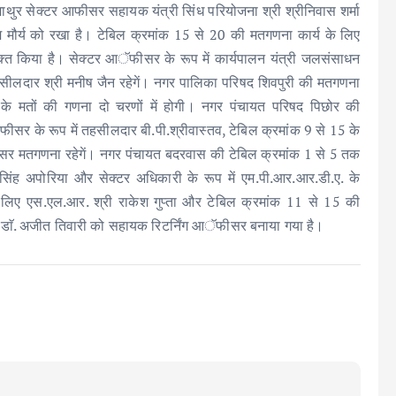
 माथुर सेक्टर आफीसर सहायक यंत्री सिंध परियोजना श्री श्रीनिवास शर्मा
मौर्य को रखा है। टेबिल क्रमांक 15 से 20 की मतगणना कार्य के लिए
युक्त किया है। सेक्टर आॅफीसर के रूप में कार्यपालन यंत्री जलसंसाधन
सीलदार श्री मनीष जैन रहेगें। नगर पालिका परिषद शिवपुरी की मतगणना
ं के मतों की गणना दो चरणों में होगी। नगर पंचायत परिषद पिछोर की
सर के रूप में तहसीलदार बी.पी.श्रीवास्तव, टेबिल क्रमांक 9 से 15 के
फीसर मतगणना रहेगें। नगर पंचायत बदरवास की टेबिल क्रमांक 1 से 5 तक
ंह अपोरिया और सेक्टर अधिकारी के रूप में एम.पी.आर.आर.डी.ए. के
े लिए एस.एल.आर. श्री राकेश गुप्ता और टेबिल क्रमांक 11 से 15 की
 डाॅ. अजीत तिवारी को सहायक रिटर्निंग आॅफीसर बनाया गया है।