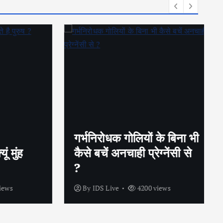
गर्भनिरोधक गोलियों के बिना भी
ुंह
कैसे बचें अनचाही प्रेग्नेंसी से
?
s
By
IDS Live
4200 views