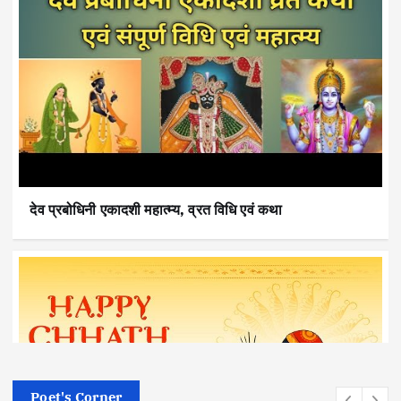
देव प्रबोधिनी एकादशी महात्म्य, व्रत विधि एवं कथा
Poet's Corner