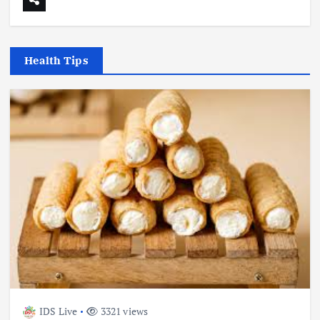
Health Tips
IDS Live
3321 views