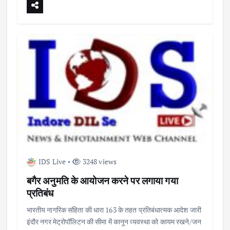
IDS Live
3248 views
बगैर अनुमति के आयोजन करने पर लगाया गया
प्रतिबंध
भारतीय नागरिक संहिता की धारा 163 के तहत प्रतिबंधात्मक आदेश जारी
इंदौर नगर मेट्रोपॉलिटन की सीमा में कानून व्यवस्था को कायम रखने/जन