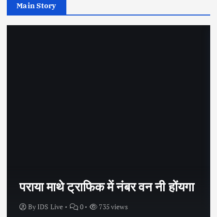
Main Story
भाषा केवल शब्दों का चयन नहीं होती
By
IDS Live
0
1359 views