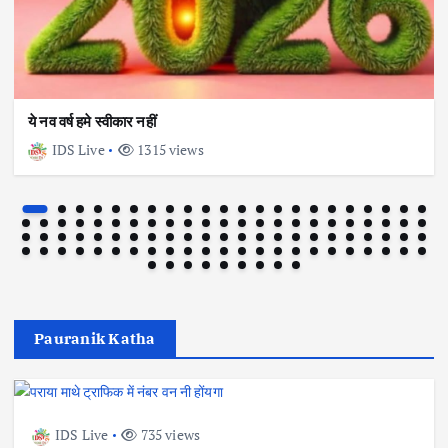
ये नव वर्ष हमे स्वीकार नहीं
IDS Live
1315 views
क्यों किया जाता है गौ दान और क्या है इसका धार्मिक महत्व
Pauranik Katha
IDS Live
735 views