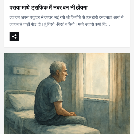
पराया माथे ट्राफिक में नंबर वन नी होंयगा
एक दन अपना स्कूटर से दफ्तर जई रयो थो कि पीछे से एक छोरो दनदनातो आयो ने
एकदम से गाड़ी मोड़ दी। हूं गिरते -गिरते बचियो। म्हने उकासे कयो कि…
झाड़ू लक्ष्मी का स्वरूप