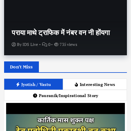
पराया माथे ट्राफिक में नंबर वन नी होंयगा
By
IDS Live
0
735 views
Don't Miss
Jyotish / Vastu
Interesting News
Pauranik/Inspirational Story