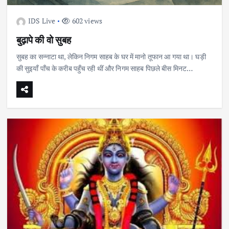
IDS Live
602 views
बुढ़ापे की वो सुबह
दीपावली पर क्यों करते हैं मां लक्ष्मी और गणपति की पूजा
सुबह का सन्नाटा था, लेकिन निगम साहब के घर में मानो तूफान आ गया था। घड़ी
की सुइयाँ पाँच के करीब पहुँच रही थीं और निगम साहब पिछले बीस मिनट…