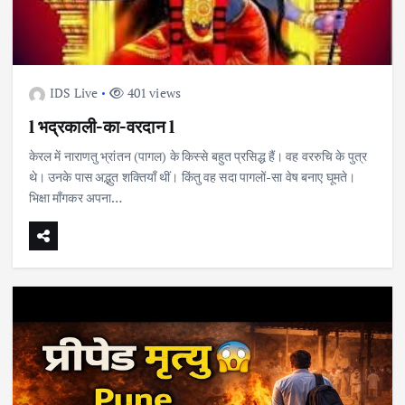
IDS Live
401 views
l भद्रकाली-का-वरदान l
केरल में नाराणतु भ्रांतन (पागल) के किस्से बहुत प्रसिद्ध हैं। वह वररुचि के पुत्र
थे। उनके पास अद्भुत शक्तियाँ थीं। किंतु वह सदा पागलों-सा वेष बनाए घूमते।
भिक्षा माँगकर अपना…