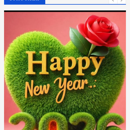
छठ पूजा विशेष (5 से 8 नवम्बर)
भाई दौज तिथि महत्व मुहूर्त एवं कथा