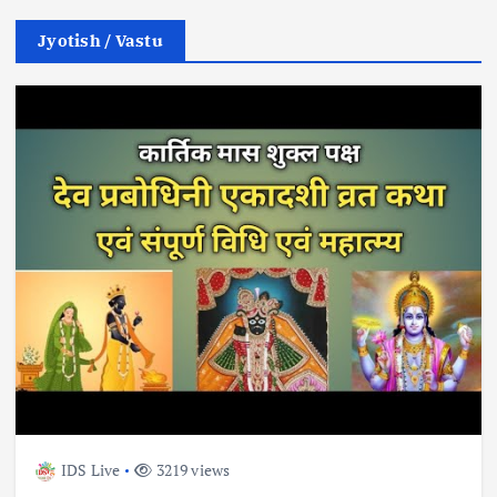
Jyotish / Vastu
IDS Live
3219 views