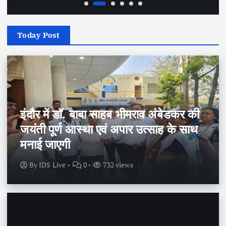
Today Post
इंदौर में डॉ. बाबा साहब भीमराव अंबेडकर की
जयंती पूर्ण आस्था एवं अपार उत्साह के साथ
मनाई जाएगी
By
IDS Live
0
732 views