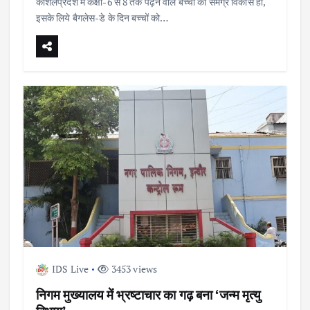
कौशलप्रदेश में कक्षा-6 से 8 तक पढ़ने वाले बच्चों का समग्र विकास हो,
इसके लिये बैगलेस-डे के दिन बच्चों को…
IDS Live
3453 views
निगम मुख्यालय में भ्रष्टाचार का गढ़ बना ‘जन्म मृत्यु