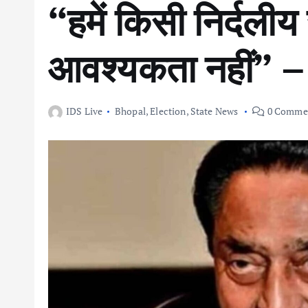
“हमें किसी निर्दलीय
आवश्यकता नहीं” 
IDS Live
Bhopal
,
Election
,
State News
0 Comme