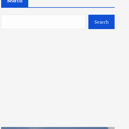
Search
Search