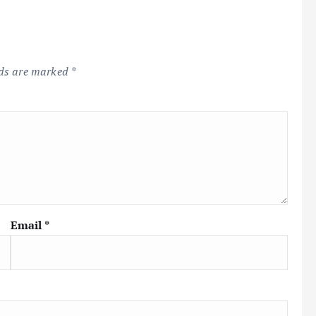
lds are marked
*
Email
*