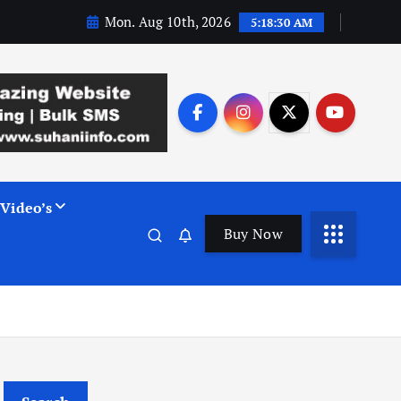
Mon. Aug 10th, 2026
5:18:31 AM
Video’s
Buy Now