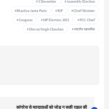
3 December
Assembly Election
Bhartiya Janta Party
BJP
Chief Minister
Congress
MP Election 2023
PCC Chief
Shivraj Singh Chauhan
राष्ट्रीय महासचिव
कांग्रेस से मतदाताओं को जोड़ न सकी राहुल की