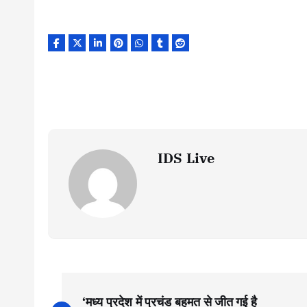
IDS Live
P
‘मध्य प्रदेश में प्रचंड बहुमत से जीत गई है