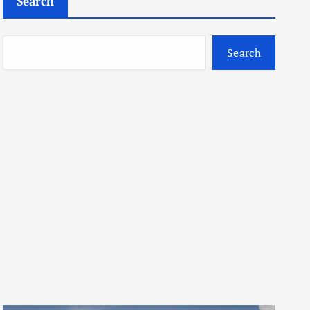
Search
Search