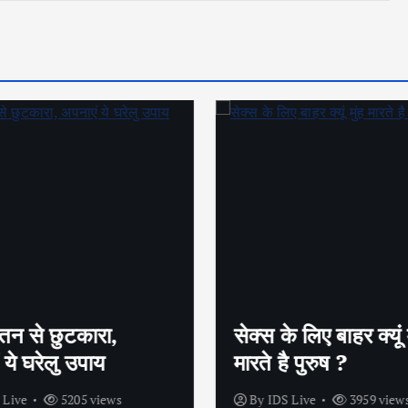
तन से छुटकारा,
सेक्स के लिए बाहर क्यूं म
 ये घरेलु उपाय
मारते है पुरुष ?
 Live
5205 views
By
IDS Live
3959 view