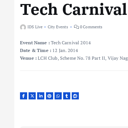
Tech Carnival
IDS Live
City Events
0 Comments
Event Name
:
Tech Carnival 2014
Date & Time
:
12 Jan. 2014
Venue
:
LCH Club, Scheme No. 78 Part II, Vijay Nag