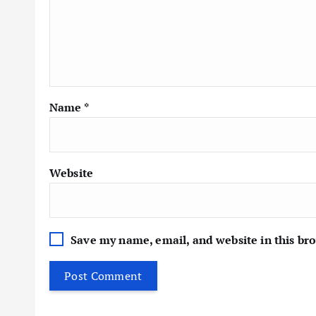
Name
*
Website
Save my name, email, and website in this br