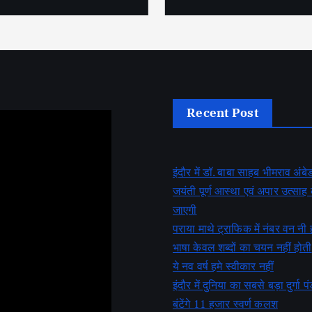
Recent Post
इंदौर में डॉ. बाबा साहब भीमराव अं
जयंती पूर्ण आस्था एवं अपार उत्सा
जाएगी
पराया माथे ट्राफिक में नंबर वन नी 
भाषा केवल शब्दों का चयन नहीं होती
ये नव वर्ष हमे स्वीकार नहीं
इंदौर में दुनिया का सबसे बड़ा दुर्गा पं
बंटेंगे 11 हजार स्वर्ण कलश