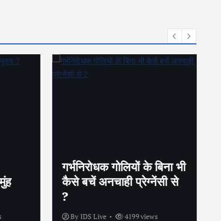
गर्भनिरोधक गोलियों के बिना भी
ुंह
कैसे बचें अनचाही प्रेग्नेंसी से
?
s
By
IDS Live
4199 views