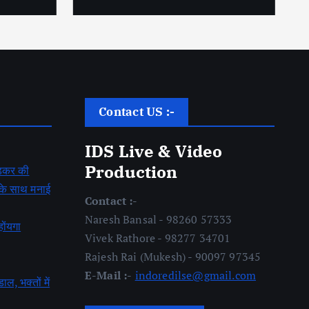
Contact US :-
IDS Live & Video
Production
बेडकर की
ह के साथ मनाई
Contact :-
Naresh Bansal - 98260 57333
होंयगा
Vivek Rathore - 98277 34701
Rajesh Rai (Mukesh) - 90097 97345
E-Mail :-
indoredilse@gmail.com
डाल, भक्तों में