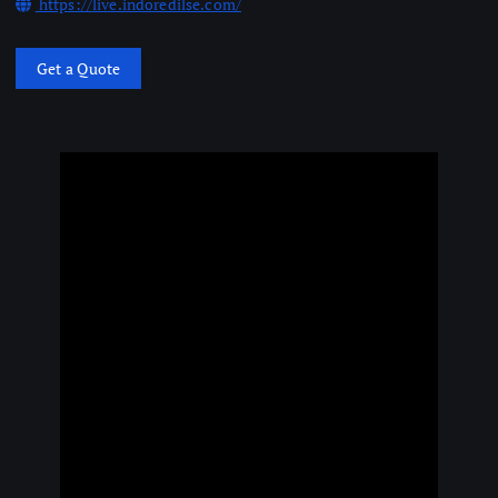
https://live.indoredilse.com/
Get a Quote