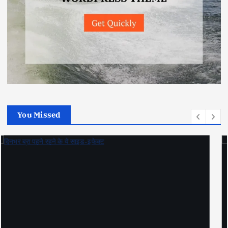
You Missed