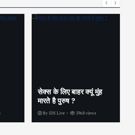
गर्भनिरोधक गोलियों के बिना भी
ुंह
कैसे बचें अनचाही प्रेग्नेंसी से
?
s
By
IDS Live
4200 views