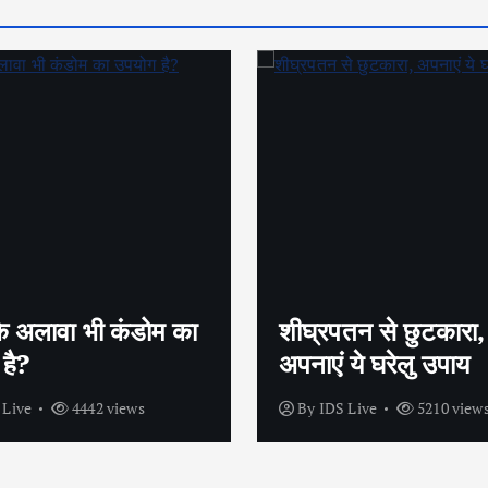
तन से छुटकारा,
सेक्स के लिए बाहर क्यूं म
 ये घरेलु उपाय
मारते है पुरुष ?
 Live
5210 views
By
IDS Live
3968 view