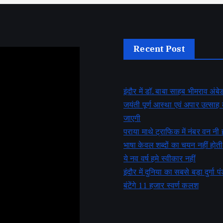
Recent Post
इंदौर में डॉ. बाबा साहब भीमराव अं
जयंती पूर्ण आस्था एवं अपार उत्सा
जाएगी
पराया माथे ट्राफिक में नंबर वन नी 
भाषा केवल शब्दों का चयन नहीं होती
ये नव वर्ष हमे स्वीकार नहीं
इंदौर में दुनिया का सबसे बड़ा दुर्गा पं
बंटेंगे 11 हजार स्वर्ण कलश