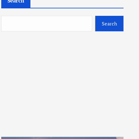
Search
Search