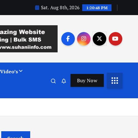
Sat. Aug 8th, 2026
1:20:49 PM
Video’s
Buy Now