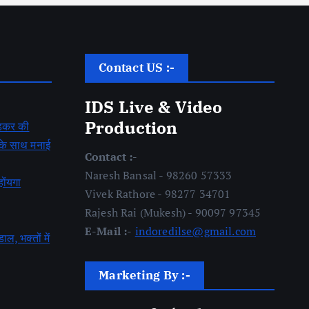
Contact US :-
IDS Live & Video
Production
बेडकर की
ह के साथ मनाई
Contact :-
Naresh Bansal - 98260 57333
होंयगा
Vivek Rathore - 98277 34701
Rajesh Rai (Mukesh) - 90097 97345
E-Mail :-
indoredilse@gmail.com
डाल, भक्तों में
Marketing By :-