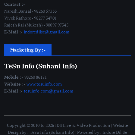
Contact :-
Naresh Bansal - 98260 57333
Vivek Rathore - 98277 34701
Rajesh Rai (Mukesh) - 90097 97345
E-Mail :-
indoredilse@gmail.com
Marketing By :-
TeSu Info (Suhani Info)
Mobile :-
98260 86171
Website :-
www.tesuinfo.com
E-Mail :-
tesuinfo.com@gmail.com
Copyright © 2010 to 2026 IDS Live & Video Production | Website
Design by : TeSu Info (Suhani Info) | Powered by : Indore Dil Se