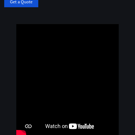
Get a Quote