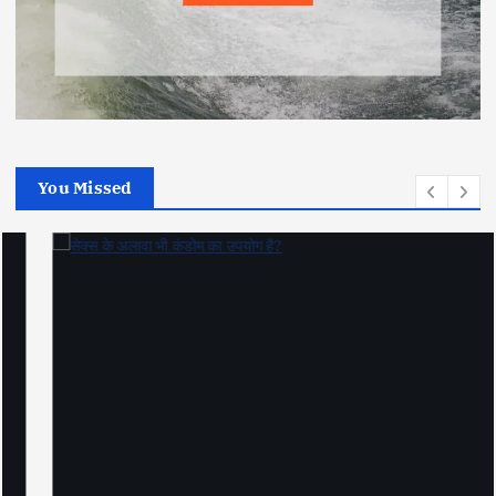
You Missed