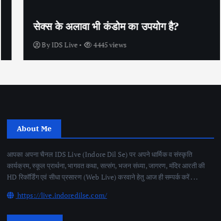
सेक्स के अलावा भी कंडोम का उपयोग है?
By
IDS Live
4445 views
About Me
आपका अपना चैनल IDS Live (Indore Dil Se) पर अपने धार्मिक व संस्कृति
कार्यक्रम, स्कूल प्रार्थना, भागवत कथा, सत्संग, भजन संध्या, जागरण, मंदिर आरती की
HD रिकॉर्डिंग एवं सीधा प्रसारण (Web Live) करवाने हेतु आज ही सम्पर्क करें . . .
https://live.indoredilse.com/