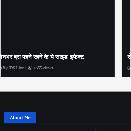
सेक्स के अलावा भी कंडोम का उपयोग है?
By
IDS Live
4445 views
About Me