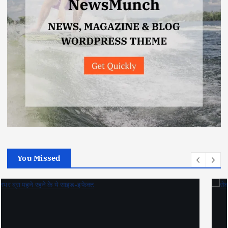
You Missed