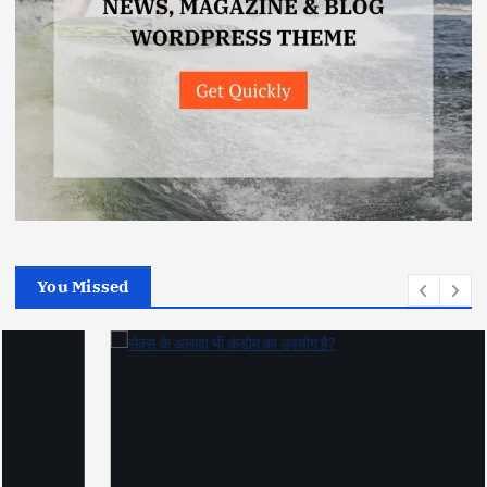
You Missed