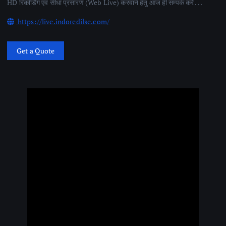
HD रिकॉर्डिंग एवं सीधा प्रसारण (Web Live) करवाने हेतु आज ही सम्पर्क करें . . .
https://live.indoredilse.com/
Get a Quote