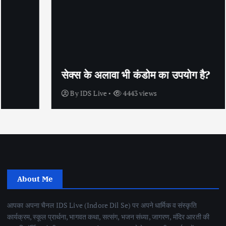
सेक्स के अलावा भी कंडोम का उपयोग है?
By
IDS Live
4443 views
About Me
आपका अपना चैनल IDS Live (Indore Dil Se) पर अपने धार्मिक व संस्कृति
कार्यक्रम, स्कूल प्रार्थना, भागवत कथा, सत्संग, भजन संध्या, जागरण, मंदिर आरती की