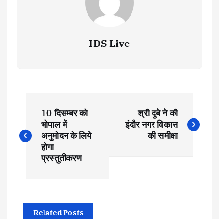
IDS Live
P
10 दिसम्बर को
श्री दुबे ने की
o
भोपाल में
इंदौर नगर विकास
अनुमोदन के लिये
की समीक्षा
s
होगा
प्रस्तुतीकरण
t
n
Related Posts