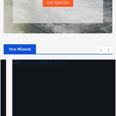
You Missed