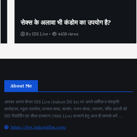
सेक्स के अलावा भी कंडोम का उपयोग है?
By
IDS Live
4438 views
About Me
आपका अपना चैनल IDS Live (Indore Dil Se) पर अपने धार्मिक व संस्कृति
कार्यक्रम, स्कूल प्रार्थना, भागवत कथा, सत्संग, भजन संध्या, जागरण, मंदिर आरती की
HD रिकॉर्डिंग एवं सीधा प्रसारण (Web Live) करवाने हेतु आज ही सम्पर्क करें . . .
https://live.indoredilse.com/