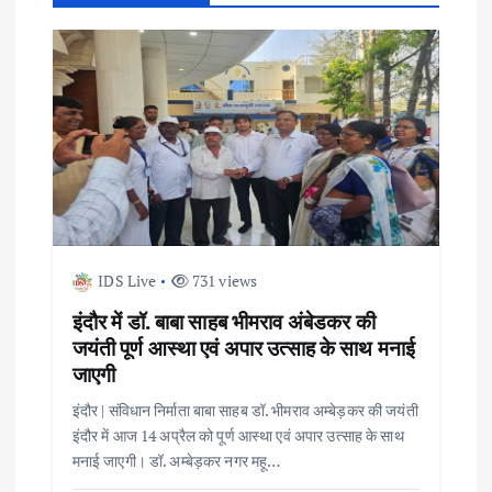
a
v
i
g
a
t
IDS Live
731 views
i
इंदौर में डॉ. बाबा साहब भीमराव अंबेडकर की
जयंती पूर्ण आस्था एवं अपार उत्साह के साथ मनाई
o
जाएगी
इंदौर | संविधान निर्माता बाबा साहब डॉ. भीमराव अम्बेड़कर की जयंती
n
इंदौर में आज 14 अप्रैल को पूर्ण आस्था एवं अपार उत्साह के साथ
मनाई जाएगी। डॉ. अम्बेड़कर नगर महू…