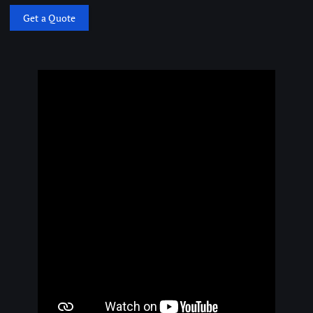
Get a Quote