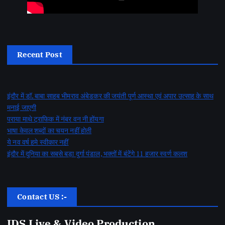
Recent Post
इंदौर में डॉ. बाबा साहब भीमराव अंबेडकर की जयंती पूर्ण आस्था एवं अपार उत्साह के साथ
मनाई जाएगी
पराया माथे ट्राफिक में नंबर वन नी होंयगा
भाषा केवल शब्दों का चयन नहीं होती
ये नव वर्ष हमे स्वीकार नहीं
इंदौर में दुनिया का सबसे बड़ा दुर्गा पंडाल, भक्तों में बंटेंगे 11 हजार स्वर्ण कलश
Contact US :-
IDS Live & Video Production