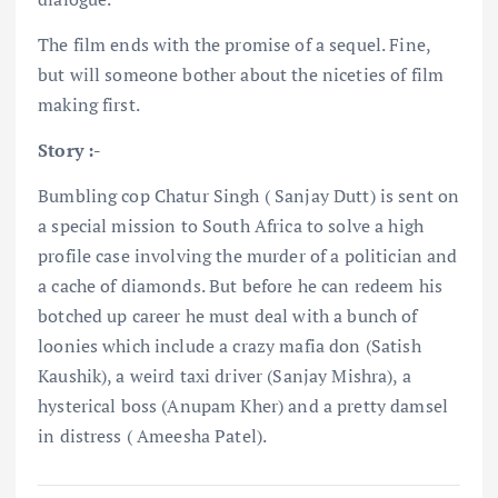
The film ends with the promise of a sequel. Fine,
but will someone bother about the niceties of film
making first.
Story :-
Bumbling cop Chatur Singh ( Sanjay Dutt) is sent on
a special mission to South Africa to solve a high
profile case involving the murder of a politician and
a cache of diamonds. But before he can redeem his
botched up career he must deal with a bunch of
loonies which include a crazy mafia don (Satish
Kaushik), a weird taxi driver (Sanjay Mishra), a
hysterical boss (Anupam Kher) and a pretty damsel
in distress ( Ameesha Patel).