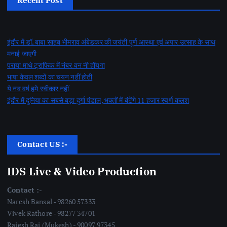
Recent Post
इंदौर में डॉ. बाबा साहब भीमराव अंबेडकर की जयंती पूर्ण आस्था एवं अपार उत्साह के साथ
मनाई जाएगी
पराया माथे ट्राफिक में नंबर वन नी होंयगा
भाषा केवल शब्दों का चयन नहीं होती
ये नव वर्ष हमे स्वीकार नहीं
इंदौर में दुनिया का सबसे बड़ा दुर्गा पंडाल, भक्तों में बंटेंगे 11 हजार स्वर्ण कलश
Contact US :-
IDS Live & Video Production
Contact :-
Naresh Bansal - 98260 57333
Vivek Rathore - 98277 34701
Rajesh Rai (Mukesh) - 90097 97345