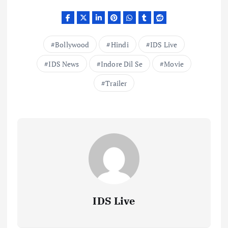
Bollywood
Hindi
IDS Live
IDS News
Indore Dil Se
Movie
Trailer
IDS Live