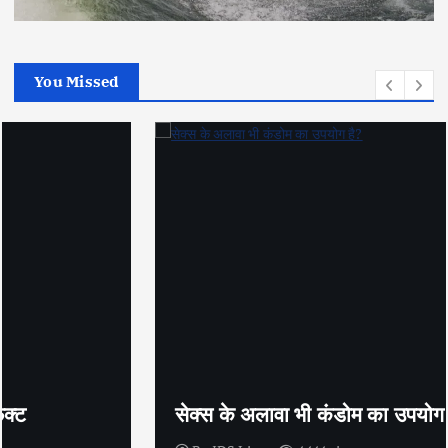
You Missed
सेक्स के अलावा भी कंडोम का उपयोग है?