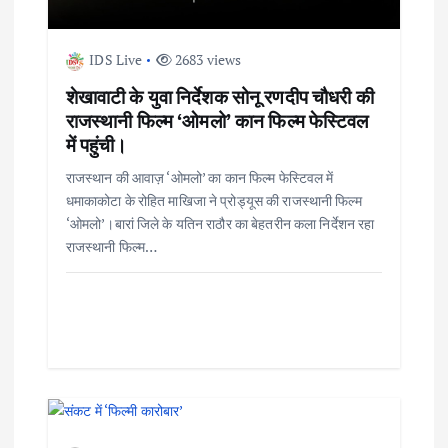
IDS Live
2683 views
शेखावाटी के युवा निर्देशक सोनू रणदीप चौधरी की
राजस्थानी फिल्म ‘ओमलो’ कान फिल्म फेस्टिवल
में पहुंची।
राजस्थान की आवाज़ ‘ओमलो’ का कान फिल्म फेस्टिवल में
धमाकाकोटा के रोहित माखिजा ने प्रोड्यूस की राजस्थानी फिल्म
‘ओमलो’।बारां जिले के यतिन राठौर का बेहतरीन कला निर्देशन रहा
राजस्थानी फिल्म…