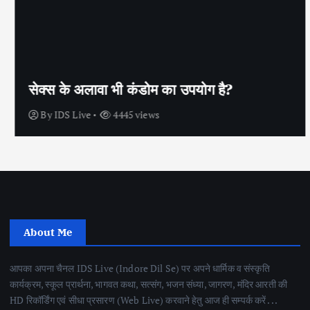
सेक्स के अलावा भी कंडोम का उपयोग है?
By
IDS Live
4445 views
About Me
आपका अपना चैनल IDS Live (Indore Dil Se) पर अपने धार्मिक व संस्कृति
कार्यक्रम, स्कूल प्रार्थना, भागवत कथा, सत्संग, भजन संध्या, जागरण, मंदिर आरती की
HD रिकॉर्डिंग एवं सीधा प्रसारण (Web Live) करवाने हेतु आज ही सम्पर्क करें . . .