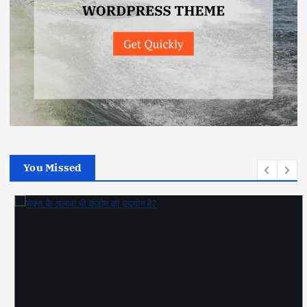
You Missed