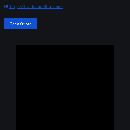
https://live.indoredilse.com/
Get a Quote