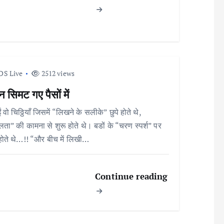
DS Live
2512 views
न सिमट गए पैसों में
 वो चिठ्ठियाँ जिसमें “लिखने के सलीके” छुपे होते थे,
ता” की कामना से शुरू होते थे। बडों के “चरण स्पर्श” पर
होते थे…!! “और बीच में लिखी…
Continue reading