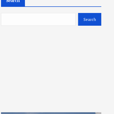
Search
Search