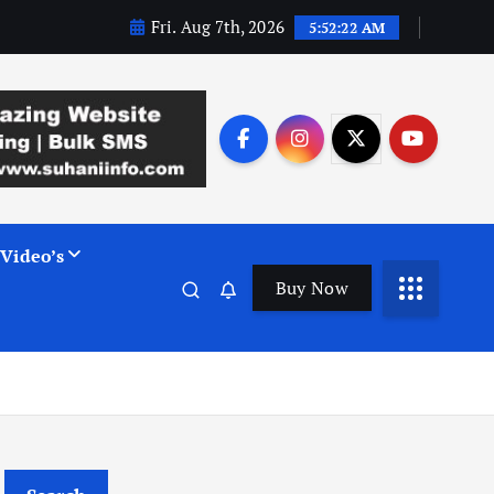
Fri. Aug 7th, 2026
5:52:23 AM
Video’s
Buy Now