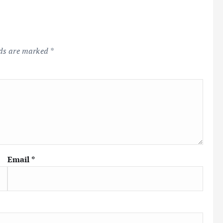
lds are marked
*
Email
*