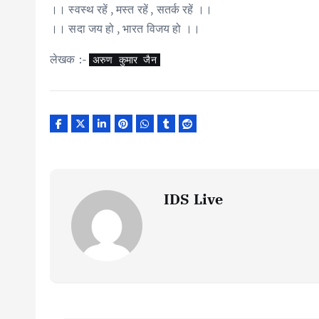
।। स्वस्थ रहें , मस्त रहें , सतर्क रहें ।।
।। सदा जय हो , भारत विजय हो ।।
लेखक :-
अरुण कुमार जैन
IDS Live