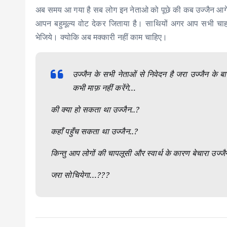
अब समय आ गया है सब लोग इन नेताओ को पूछे की कब उज्जैन आगे ब
आपन बहुमूल्य वोट देकर जिताया है। साथियों अगर आप सभी चाहते
भेजिये। क्योकि अब मक्कारी नहीं काम चाहिए।
उज्जैन के सभी नेताओं से निवेदन है जरा उज्जैन के ब
कभी माफ़ नहीं करेंगे…
की क्या हो सकता था उज्जैन..?
कहाँ पहुँच सकता था उज्जैन..?
किन्तु आप लोगों की चापलूसी और स्वार्थ के कारण बेचारा उज्जै
जरा सोचियेगा…???