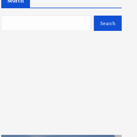
Search
Search