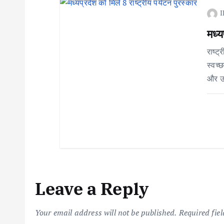
I
i
मध्य
o
राष्ट्
स्वच्
n
और उप
Leave a Reply
Your email address will not be published.
Required fie