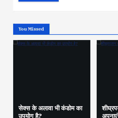
You Missed
सेक्स के अलावा भी कंडोम का
शीघ्रप
उपयोग है?
अपनाएं