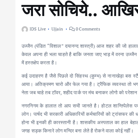
जरा सोचिये.. आखिर 
IDS Live
Ujjain
0 Comments
उज्जैन (पंडित “विशाल” दयानन्द शास्त्री) आज शहर की जो हालात ह
केवल अपना ही भला चाहते है बाकि जनता जाए भाड़ में वरना उज्जैन 
में हस्तक्षेप करता है।
कई उदाहरण है जैसे पिछले दो सिंहस्थ (कुम्भ) से नानाखेड़ा बस स्ट
आया। अतिक्रमण चारो और फेल गया है। ट्रैफिक व्यवस्था तो भगवा
नेता जब चाहे तब टॉवर, शहीद पार्क पर मंच बनाकर लोगो को परेशान
नगरनिगम के हालात तो आप सभी जानते है। होटल शान्तिपेलेस पर 
लोग। पार्षद भी सरकारी अधिकारियों कर्मचारियों को ट्रांसफर की धम
होना भी इनकी ही कारस्तानी है। शासकीय अस्पताल का हाल बेहा
जगह सड़क किनारे लोग मन्दिर बना लेते है रोकने वाला कोई नहीं।