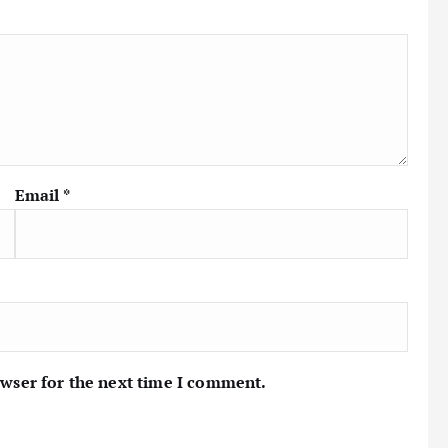
Email
*
owser for the next time I comment.