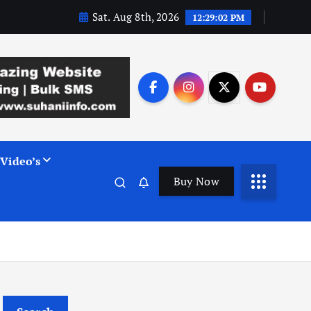
Sat. Aug 8th, 2026
12:29:03 PM
Video’s
Buy Now