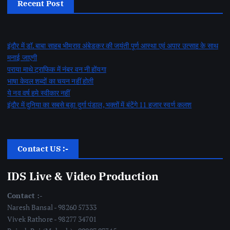
Recent Post
इंदौर में डॉ. बाबा साहब भीमराव अंबेडकर की जयंती पूर्ण आस्था एवं अपार उत्साह के साथ
मनाई जाएगी
पराया माथे ट्राफिक में नंबर वन नी होंयगा
भाषा केवल शब्दों का चयन नहीं होती
ये नव वर्ष हमे स्वीकार नहीं
इंदौर में दुनिया का सबसे बड़ा दुर्गा पंडाल, भक्तों में बंटेंगे 11 हजार स्वर्ण कलश
Contact US :-
IDS Live & Video Production
Contact :-
Naresh Bansal - 98260 57333
Vivek Rathore - 98277 34701