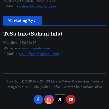
Rajesh Rai (Mukesh) - 90097 97345
E-Mail :-
indoredilse@gmail.com
Marketing By :-
TeSu Info (Suhani Info)
Mobile :-
98260 86171
Website :-
www.tesuinfo.com
E-Mail :-
tesuinfo.com@gmail.com
Copyright © 2010 to 2026 IDS Live & Video Production | Website
Design by : TeSu Info (Suhani Info) | Powered by : Indore Dil Se