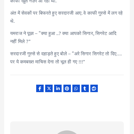
काफी खुश नज़र आ रहा था.
अंत में सेवकों पर बिफरते हुए सरदारजी आए. वे काफी गुस्से में लग रहे
थे.
यमराज ने पूछा – “क्या हुआ ..? क्या आपको सिगार, सिगरेट आदि
नहीं मिले ?”
सरदारजी गुस्से से दहाड़ते हुए बोले – “अरे सिगार सिगरेट तो दिए….
पर ये कमबख्त माचिस देना तो भूल ही गए !!!”