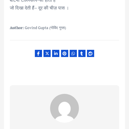
बेटियाँ टेलिस्कोप-सी होती हैं
जो दिखा देती हैं– दूर की चीज़ पास ।
Author:
Govind Gupta (गोविंद गुप्ता)