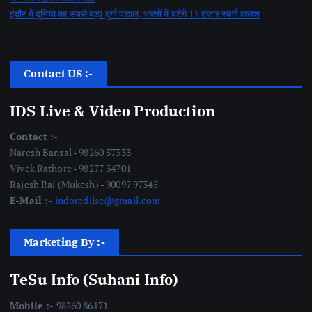
इंदौर में दुनिया का सबसे बड़ा दुर्गा पंडाल, भक्तों में बंटेंगे 11 हजार स्वर्ण कलश
Contact US :-
IDS Live & Video Production
Contact :-
Naresh Bansal - 98260 57333
Vivek Rathore - 98277 34701
Rajesh Rai (Mukesh) - 90097 97345
E-Mail :-
indoredilse@gmail.com
Marketing By :-
TeSu Info (Suhani Info)
Mobile :-
98260 86171