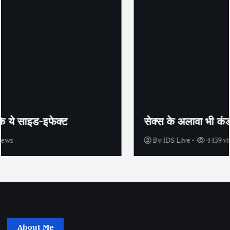
सेक्स के अलावा भी कंडोम का उपयोग है?
By
IDS Live
4439 views
About Me