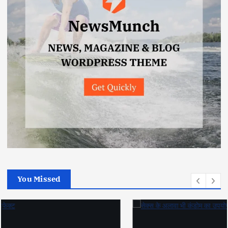
You Missed