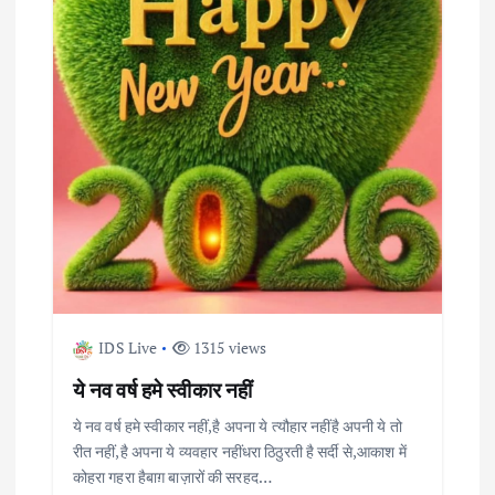
i
g
a
t
i
o
n
IDS Live
1315 views
ये नव वर्ष हमे स्वीकार नहीं
ये नव वर्ष हमे स्वीकार नहीं,है अपना ये त्यौहार नहींहै अपनी ये तो
रीत नहीं,है अपना ये व्यवहार नहींधरा ठिठुरती है सर्दी से,आकाश में
कोहरा गहरा हैबाग़ बाज़ारों की सरहद…