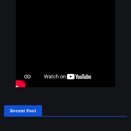
Recent Post