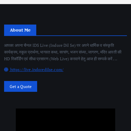
About Me
आपका अपना चैनल IDS Live (Indore Dil Se) पर अपने धार्मिक व संस्कृति
कार्यक्रम, स्कूल प्रार्थना, भागवत कथा, सत्संग, भजन संध्या, जागरण, मंदिर आरती की
HD रिकॉर्डिंग एवं सीधा प्रसारण (Web Live) करवाने हेतु आज ही सम्पर्क करें . . .
https://live.indoredilse.com/
Get a Quote