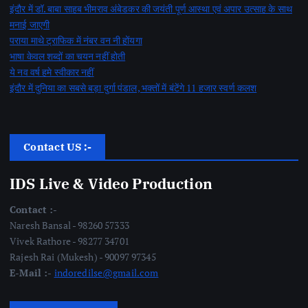
इंदौर में डॉ. बाबा साहब भीमराव अंबेडकर की जयंती पूर्ण आस्था एवं अपार उत्साह के साथ
मनाई जाएगी
पराया माथे ट्राफिक में नंबर वन नी होंयगा
भाषा केवल शब्दों का चयन नहीं होती
ये नव वर्ष हमे स्वीकार नहीं
इंदौर में दुनिया का सबसे बड़ा दुर्गा पंडाल, भक्तों में बंटेंगे 11 हजार स्वर्ण कलश
Contact US :-
IDS Live & Video Production
Contact :-
Naresh Bansal - 98260 57333
Vivek Rathore - 98277 34701
Rajesh Rai (Mukesh) - 90097 97345
E-Mail :-
indoredilse@gmail.com