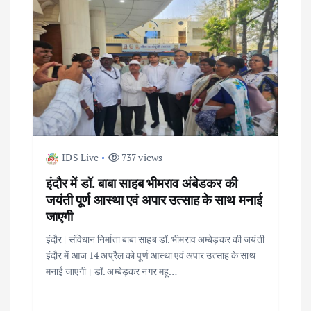
a
v
i
g
a
IDS Live
737 views
t
इंदौर में डॉ. बाबा साहब भीमराव अंबेडकर की
i
जयंती पूर्ण आस्था एवं अपार उत्साह के साथ मनाई
जाएगी
o
इंदौर | संविधान निर्माता बाबा साहब डॉ. भीमराव अम्बेड़कर की जयंती
इंदौर में आज 14 अप्रैल को पूर्ण आस्था एवं अपार उत्साह के साथ
n
मनाई जाएगी। डॉ. अम्बेड़कर नगर महू…