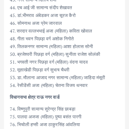
44. एच आई जी सामान्य संदीप शेखावत
45. डां.भीमराव अंबेडकर अजा सूरज कैरो
46. सोमनाथ अजा प्रेम जारवाल
47. सरदार वल्लभभाई अजा (महिला) कविता खोवाल
48. गीता भवन पिछड़ा वर्ग अशोक निगोते
49. तिलकनगर सामान्य (महिला) आशा होलास सोनी
50. ब्रजेश्वरी पिछड़ा वर्ग (महिला) सुनीता राजेश सोलंकी
51. भगवती नगर पिछड़ा वर्ग (महिला) वंदना यादव
52. मूसाखेडी पिछड़ा वर्ग सुभाष चैधरी
53. डा. मौलाना आजाद नगर सामान्य (महिला) जाहिदा मंसूरी
54. रेसीडेंसी अजा (महिला) चेतना विजय थनवार
विधानसभा क्षेत्र राऊ नगर वार्ड
74. विष्णुपुरी सामान्य सुरेन्द्र सिंह छाबड़ा
75. पालदा अजजा (महिला) पुष्पा बसंत पारगी
76. भिचोली हप्सी अजा ठाकुरसिंह आंवलिया