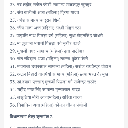
23. स्व.शहीद राजेश जोशी सामान्य राजकपूर सुनहरे
24. संत बालीजी अजा (महिला) प्रिया यादव
25. गणेश सामान्य चन्दूराव शिन्दे
26. जीण माता अजा(महिला) लक्ष्मी मोहन रठा
27. पशुपति नाथ पिछड़ा वर्ग (महिला) सुधा मोहनसिंह चौधरी
28. मां तुलाजा भवानी पिछड़ा वर्ग सुधीर काले
29. मुखर्जी नगर सामान्य (महिला) पूजा पाटीदार
30. संत रविदास अजा (महिला) तमन्ना मुुुकेश कैरो
31. महाराजा छत्रसाल सामान्य (महिला) सरोज राघवेन्द्र चौहान
32. अटल बिहारी वाजपेयी सामान्य (महिला) छाया भरत देेशमुख
33. डॉ.श्यामा प्रसाद मुखर्जी पिछड़ा वर्ग राजेन्द्र राठौर
34. शहीद भगतसिंह सामान्य मुन्नालाल यादव
35. लसूडि़या मोरी अजा(महिला) सरिता यादव
36. निपानिया अजा(महिला) कोमल जीवन पंचोली
विधानसभा क्षेत्र क्रमांक 3