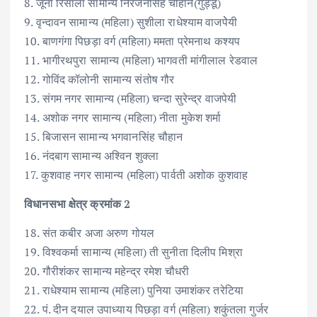
8. जूना रिसाला सामान्य निरंजनसिंह चौहान(गुड्डू)
9. वृन्दावन सामान्य (महिला) सुशीला राधेश्याम वाजपेेयी
10. बाणगंगा पिछड़ा वर्ग (महिला) ममता प्रेमनाथ कश्यप
11. भागीरथपुरा सामान्य (महिला) भागवती मांगीलाल रेडवाल
12. गोविंद कॉलोनी सामान्य संतोष गौर
13. संगम नगर सामान्य (महिला) चन्दा सुरेन्द्र वाजपेयी
14. अशोक नगर सामान्य (महिला) नीता मुकेश शर्मा
15. बिजासन सामान्य भगवानसिंह चौहान
16. नंदबाग सामान्य अश्विन शुक्ला
17. कुशवाह नगर सामान्य (महिला) पार्वती अशोक कुशवाह
विधानसभा क्षेत्र क्रमांक 2
18. संत कबीर अजा अरुण गोयल
19. विश्वकर्मा सामान्य (महिला) ती सुनीता दिलीप मिश्रा
20. गौरीशंकर सामान्य महेन्द्र रमेश चौधरी
21. राधेश्याम सामान्य (महिला) पुनिया उमाशंकर तरेटिया
22. पं. दीन दयाल उपाध्याय पिछड़ा वर्ग (महिला) शकुंतला गुर्जर