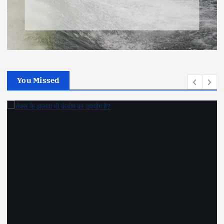
You Missed