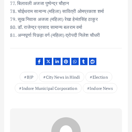
77. बिलावली अजजा पुष्पेन्द्र चौहान
78. चोईथराम सामान्य (महिला) सावित्री ओमप्रकाश शर्मा
79. सुख निवास अजजा (महिला) रेखा हेमंतसिंह ठाकुर
80. डॉ. राजेन्द्र प्रसाद सामान्य बलराम वर्मा
81. अन्नपूर्णा पिछड़ा वर्ग (महिला) द्रोपदी निलेश चौधरी
BJP
City News in Hindi
Election
Indore Municipal Corporation
Indore News