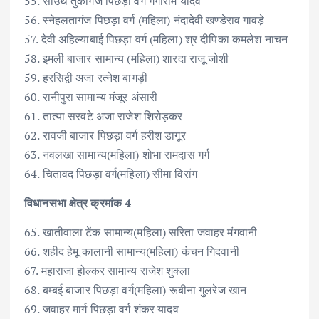
55. साउथ तुकोगंज पिछड़ा वर्ग गंगाराम यादव
56. स्नेहलतागंज पिछड़ा वर्ग (महिला) नंदादेवी खण्डेराव गावडे़
57. देवी अहिल्याबाई पिछड़ा वर्ग (महिला) श्र दीपिका कमलेश नाचन
58. इमली बाजार सामान्य (महिला) शारदा राजू जोशी
59. हरसिद्वी अजा रत्नेश बागड़ी
60. रानीपुरा सामान्य मंजूर अंसारी
61. तात्या सरवटे अजा राजेश शिरोड़कर
62. रावजी बाजार पिछड़ा वर्ग हरीश डागूर
63. नवलखा सामान्य(महिला) शोभा रामदास गर्ग
64. चितावद पिछड़ा वर्ग(महिला) सीमा विरांग
विधानसभा क्षेत्र क्रमांक 4
65. खातीवाला टेंक सामान्य(महिला) सरिता जवाहर मंगवानी
66. शहीद हेमू कालानी सामान्य(महिला) कंचन गिदवानी
67. महाराजा होल्कर सामान्य राजेश शुक्ला
68. बम्बई बाजार पिछड़ा वर्ग(महिला) रूबीना गुलरेज खान
69. जवाहर मार्ग पिछड़ा वर्ग शंकर यादव