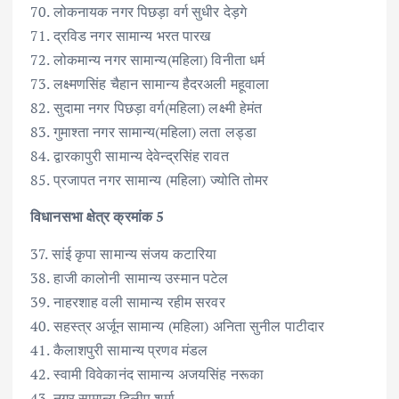
70. लोकनायक नगर पिछड़ा वर्ग सुधीर देड़गे
71. द्रविड नगर सामान्य भरत पारख
72. लोकमान्य नगर सामान्य(महिला) विनीता धर्म
73. लक्ष्मणसिंह चैहान सामान्य हैदरअली महूवाला
82. सुदामा नगर पिछड़ा वर्ग(महिला) लक्ष्मी हेमंत
83. गुमाश्ता नगर सामान्य(महिला) लता लड्डा
84. द्वारकापुरी सामान्य देवेन्द्रसिंह रावत
85. प्रजापत नगर सामान्य (महिला) ज्योति तोमर
विधानसभा क्षेत्र क्रमांक 5
37. सांई कृपा सामान्य संजय कटारिया
38. हाजी कालोनी सामान्य उस्मान पटेल
39. नाहरशाह वली सामान्य रहीम सरवर
40. सहस्त्र अर्जून सामान्य (महिला) अनिता सुनील पाटीदार
41. कैलाशपुरी सामान्य प्रणव मंडल
42. स्वामी विवेकानंद सामान्य अजयसिंह नरूका
43. नगर सामान्य दिलीप शर्मा