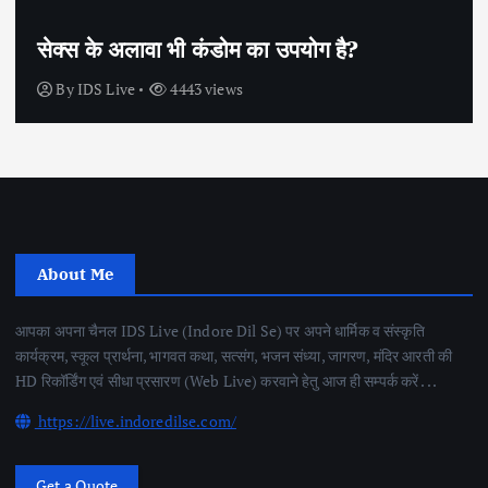
सेक्स के अलावा भी कंडोम का उपयोग है?
By
IDS Live
4443 views
About Me
आपका अपना चैनल IDS Live (Indore Dil Se) पर अपने धार्मिक व संस्कृति
कार्यक्रम, स्कूल प्रार्थना, भागवत कथा, सत्संग, भजन संध्या, जागरण, मंदिर आरती की
HD रिकॉर्डिंग एवं सीधा प्रसारण (Web Live) करवाने हेतु आज ही सम्पर्क करें . . .
https://live.indoredilse.com/
Get a Quote