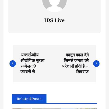
IDS Live
P
अन्तर्राज्यीय
कानून बदल देंगे
o
औद्योगिक सुरक्षा
जिनसे जनता को
सम्मेलन 9
परेशानी होती है –
s
फरवरी से
शिवराज
t
n
Related Posts