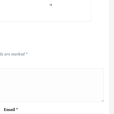
lds are marked
*
Email
*