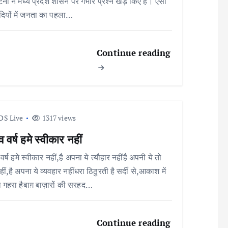
ना ने मध्य प्रदेश शासन पर गंभीर प्रश्न खड़े किए हैं। ऐसी
दियों में जनता का पहला…
Continue reading
DS Live
1317 views
व वर्ष हमे स्वीकार नहीं
वर्ष हमे स्वीकार नहीं,है अपना ये त्यौहार नहींहै अपनी ये तो
ीं,है अपना ये व्यवहार नहींधरा ठिठुरती है सर्दी से,आकाश में
 गहरा हैबाग़ बाज़ारों की सरहद…
Continue reading