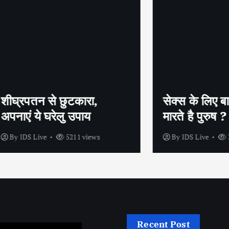
तन से छुटकारा,
सेक्स के लिए बाहर क्यूं म
 ये घरेलु उपाय
मारते है पुरुष ?
 Live
5211 views
By
IDS Live
3970 view
Recent Post