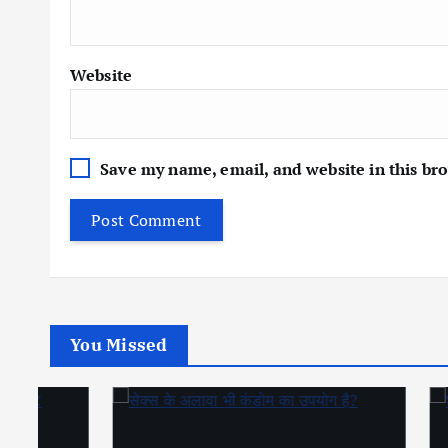
Website
Save my name, email, and website in this br
You Missed