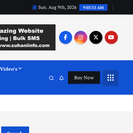
Sun. Aug 9th, 2026
9:03:34 AM
Video’s
Buy Now