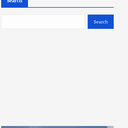
Search
Search