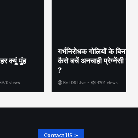
गर्भनिरोधक गोलियों के बिना भी
ुंह
कैसे बचें अनचाही प्रेग्नेंसी से
?
s
By
IDS Live
4201 views
Contact US :-