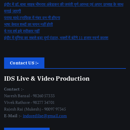
इंदौर में डॉ. बाबा साहब भीमराव अंबेडकर की जयंती पूर्ण आस्था एवं अपार उत्साह के साथ
मनाई जाएगी
पराया माथे ट्राफिक में नंबर वन नी होंयगा
भाषा केवल शब्दों का चयन नहीं होती
ये नव वर्ष हमे स्वीकार नहीं
इंदौर में दुनिया का सबसे बड़ा दुर्गा पंडाल, भक्तों में बंटेंगे 11 हजार स्वर्ण कलश
Contact US :-
IDS Live & Video Production
Contact :-
Naresh Bansal - 98260 57333
Vivek Rathore - 98277 34701
Rajesh Rai (Mukesh) - 90097 97345
E-Mail :-
indoredilse@gmail.com