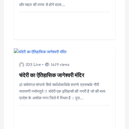
और महल की तरफ से होने वाला…
t
i
o
n
IDS Live
1619 views
चंदेरी का ऐतिहासिक जागेश्वरी मंदिर
ॐ सर्वमंगल मांगल्ये शिवे सर्वार्थसाधिके शरण्ये त्रयम्बके गौरी
नारायणी नमोस्तुते !! चंदेरी एक इतिहासों की नगरी है जो की मध्य
प्रदेश के अशोक नगर जिले में स्थित है । पूरा…