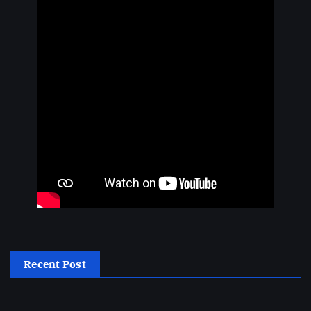
Recent Post