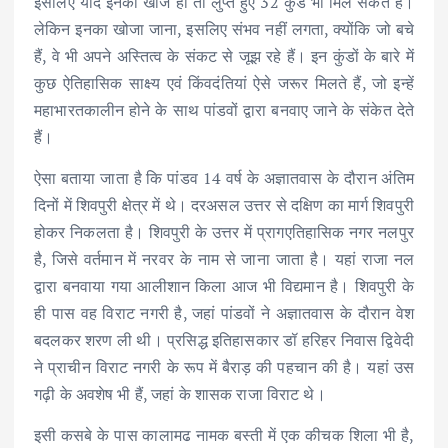
इसलिए यदि इनकी खोज हो तो लुप्त हुए 32 कुंड भी मिल सकते हैं।
लेकिन इनका खोजा जाना, इसलिए संभव नहीं लगता, क्योंकि जो बचे
हैं, वे भी अपने अस्तित्व के संकट से जूझ रहे हैं। इन कुंडों के बारे में
कुछ ऐतिहासिक साक्ष्य एवं किंवदंतियां ऐसे जरूर मिलते हैं, जो इन्हें
महाभारतकालीन होने के साथ पांडवों द्वारा बनवाए जाने के संकेत देते
हैं।
ऐसा बताया जाता है कि पांडव 14 वर्ष के अज्ञातवास के दौरान अंतिम
दिनों में शिवपुरी क्षेत्र में थे। दरअसल उत्तर से दक्षिण का मार्ग शिवपुरी
होकर निकलता है। शिवपुरी के उत्तर में प्रागएतिहासिक नगर नलपुर
है, जिसे वर्तमान में नरवर के नाम से जाना जाता है। यहां राजा नल
द्वारा बनवाया गया आलीशान किला आज भी विद्यमान है। शिवपुरी के
ही पास वह विराट नगरी है, जहां पांडवों ने अज्ञातवास के दौरान वेश
बदलकर शरण ली थी। प्रसिद्ध इतिहासकार डॉ हरिहर निवास द्विवेदी
ने प्राचीन विराट नगरी के रूप में बैराड़ की पहचान की है। यहां उस
गढ़ी के अवशेष भी हैं, जहां के शासक राजा विराट थे।
इसी कसबे के पास कालामढ नामक बस्ती में एक कीचक शिला भी है,