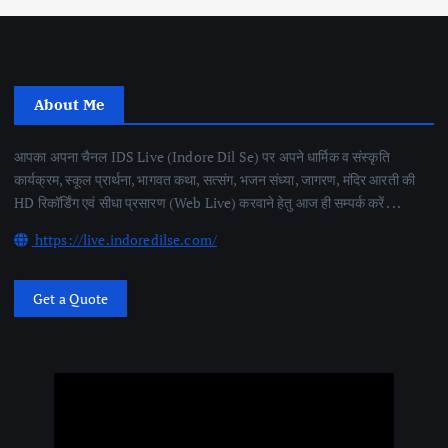
About Me
आपका अपना चैनल IDS Live (Indore Dil Se) पर अपने धार्मिक व संस्कृति
कार्यक्रम, स्कूल प्रार्थना, भागवत कथा, सत्संग, भजन संध्या, जागरण, मंदिर आरती की
HD रिकॉर्डिंग एवं सीधा प्रसारण (Web Live) करवाने हेतु आज ही सम्पर्क करें . . .
https://live.indoredilse.com/
Get a Quote