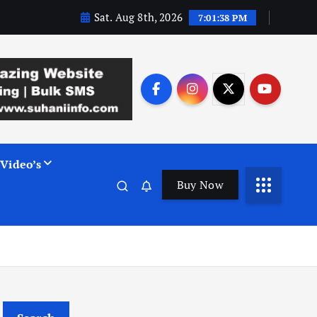
Sat. Aug 8th, 2026
7:01:39 PM
Video’s
Buy Now