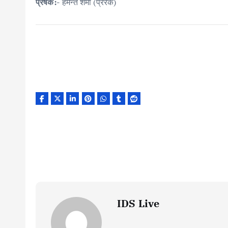
प्रेषक:-
हेमन्त शर्मा (प्रेरक)
IDS Live