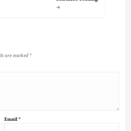
lds are marked
*
Email
*