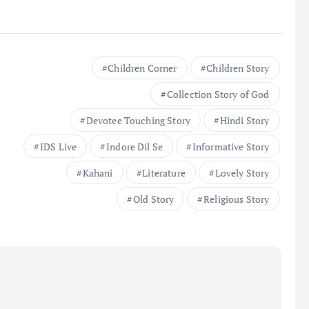
Children Corner
Children Story
Collection Story of God
Devotee Touching Story
Hindi Story
IDS Live
Indore Dil Se
Informative Story
Kahani
Literature
Lovely Story
Old Story
Religious Story