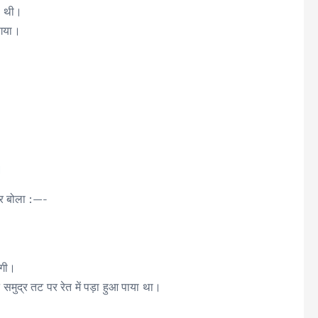
ी थी।
 गया।
।
।
और बोला :—-
लगी।
समुद्र तट पर रेत में पड़ा हुआ पाया था।