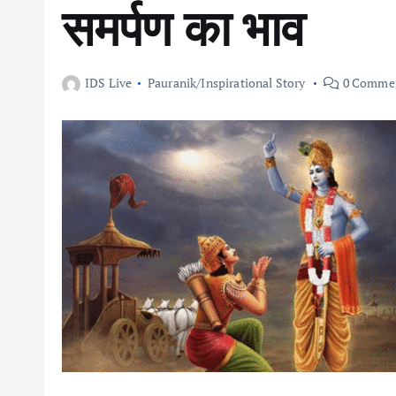
समर्पण का भाव
IDS Live
Pauranik/Inspirational Story
0 Comme