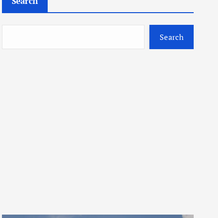
Search
Search