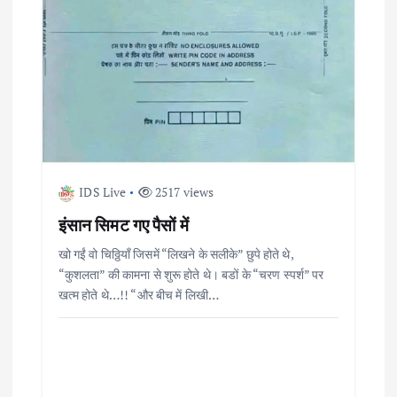
IDS Live
2517 views
इंसान सिमट गए पैसों में
खो गईं वो चिठ्ठियाँ जिसमें “लिखने के सलीके” छुपे होते थे,
“कुशलता” की कामना से शुरू होते थे। बडों के “चरण स्पर्श” पर
खत्म होते थे…!! “और बीच में लिखी…