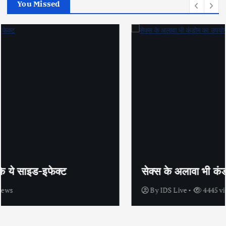
You Missed
सेक्स के अलावा भी कंडोम का उपयोग है?
By
IDS Live
4445 views