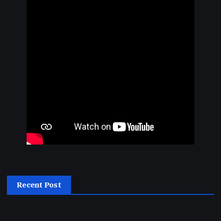
Recent Post