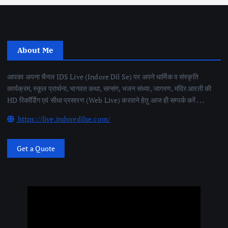
About Me
आपका अपना चैनल IDS Live (Indore Dil Se) पर अपने धार्मिक व संस्कृति
कार्यक्रम, स्कूल प्रार्थना, भागवत कथा, सत्संग, भजन संध्या, जागरण, मंदिर आरती की
HD रिकॉर्डिंग एवं सीधा प्रसारण (Web Live) करवाने हेतु आज ही सम्पर्क करें . . .
https://live.indoredilse.com/
Get a Quote