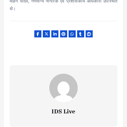
मोहन यादव, गणमान्य नागरिक एवं प्रशासकीय अधिकारी उपस्थित
थे।
IDS Live