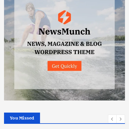
You Missed