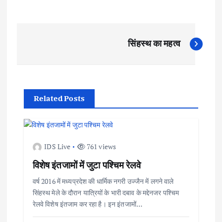
P
सिंहस्थ का महत्व
o
s
Related Posts
t
n
IDS Live
761 views
a
विशेष इंतजामों में जुटा पश्चिम रेलवे
v
वर्ष 2016 में मध्यप्रदेश की धार्मिक नगरी उज्जैन में लगने वाले
सिंहस्थ मेले के दौरान यात्रियों के भारी दबाव के मद्देनजर पश्चिम
i
रेलवे विशेष इंतजाम कर रहा है। इन इंतजामों…