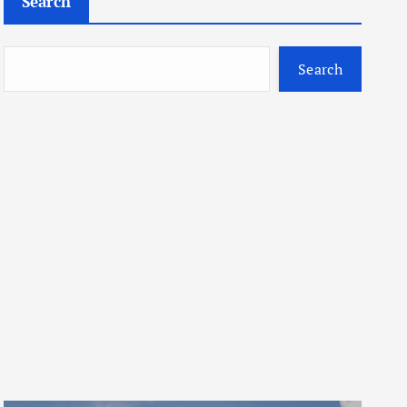
Search
Search