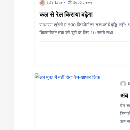
n
IDS Live
3656 views
कल से रेल किराया बढ़ेगा
a
साधारण श्रेणी में 500 किलोमीटर तक कोई वृद्धि नहीं
किलोमीटर तक की दूरी के लिए 10 रुपये तथा…
v
i
g
a
I
अब म
t
पैन क
डिपार
i
आपस 