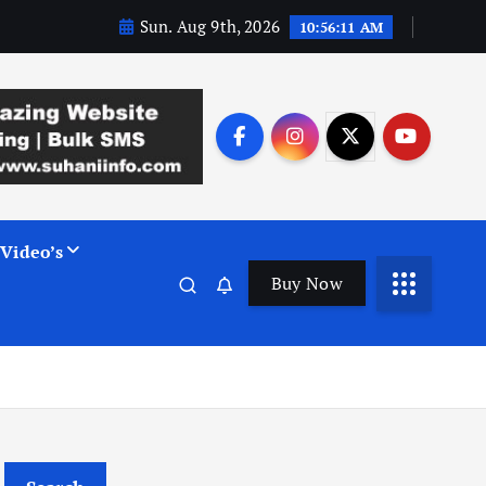
Sun. Aug 9th, 2026
10:56:12 AM
Video’s
Buy Now