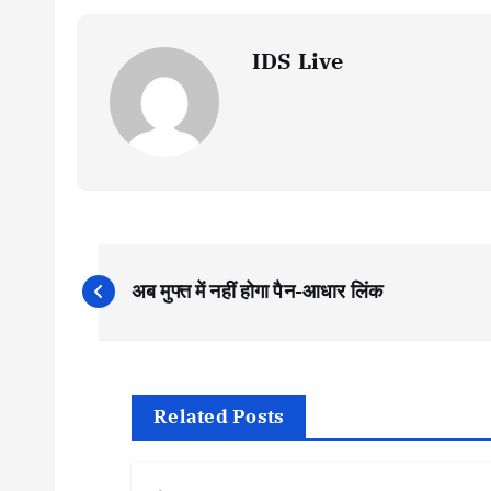
IDS Live
P
अब मुफ्त में नहीं होगा पैन-आधार लिंक
o
s
Related Posts
t