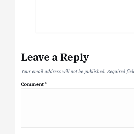
o
n
Leave a Reply
Your email address will not be published.
Required fie
Comment
*