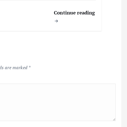
Continue reading
lds are marked
*