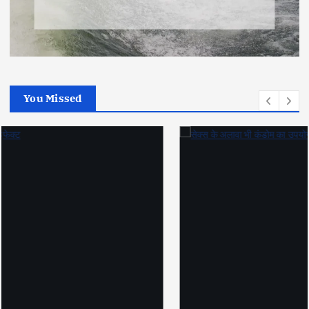
You Missed