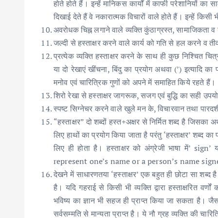
होते होते हैं। इन्हें मानिकस कार्यों में काफी परेशानियों का
दिखाई देते हैं वे नकारात्मक विचारों वाले होते हैं। इन्हें क
अवरोधक चिह्न लगाने वाले व्यक्ति कुंठाग्रस्त, सामाजिकता व नै
जल्दी से हस्ताक्षर करने वाले कार्य को गति से हल करने व तीव्र
प्रत्येक व्यक्ति हस्ताक्षर करने के साथ ही कुछ निश्चित चि
या दो रेखाएं खींचना, बिंदु का प्रयोग अथवा (’) इत्यादि का प
मनोव एवं चारित्रिक गुणों को अपने में समाहित किये रहते हैं।
शिरो रेखा से हस्ताक्षर जागरूक, सजग एवं बुद्धि का सही उपयो
स्पष्ट सिग्नेचर करने वाले खुले मन के, विचारवान तथा पारदर्शी प
“हस्ताक्षर” दो शब्दों हस्त+अक्षर से निर्मित शब्द है जिसका अ
लिए हाथों का प्रयोग किया जाता है परंतु ‘हस्ताक्षर’ शब्द का
लिए ही होता है। हस्ताक्षर को अंग्रेजी भाषा में’ si
represent one’s name or a person’s name sign
देखने में साधारणतया ‘हस्ताक्षर’ एक बहुत ही छोटा सा शब्द है 
है। यदि गहराई से किसी भी व्यक्ति द्वारा हस्ताक्षरित वर्ण
भविष्य का ज्ञान भी सहज ही प्राप्त किया जा सकता है। जैसा क
सर्वसम्मति से मान्यता प्राप्त है। ये नौ ग्रह व्यक्ति की चार