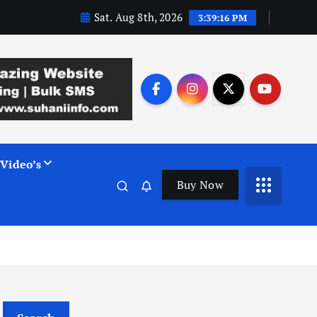
Sat. Aug 8th, 2026
3:39:17 PM
Video’s
Buy Now