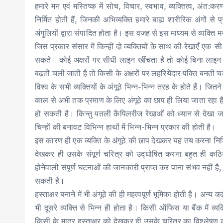
हमारे मन एवं मस्तिष्क में सोच, विचार, स्वभाव, व्यक्तित्व, अंत:क
निर्मित होती हैं, जिनकी अभिव्यक्ति हमारे बाह्य शारीरिक अंगों से 
अंगुलियों द्वारा संपादित होता है। इस वजह से इस माध्यम से व्यक्ति
जिस प्रकार संसार में किन्हीं दो व्यक्तियों के साथ की रेखाएँ एक-सी न
सकते। कोई अक्षरों पर सीधी लाइन खींचता है तो कोई बिना लाइन 
बढ़ती चली जाती है तो किसी के अक्षरों पर लहरियेदार पंक्ति बनती 
विश्व के सभी व्यक्तियों के अंगूठे भिन्न-भिन्न तरह के होते हैं। जित
काल से अभी तक प्रमाण के लिए अंगूठे का छाप ही लिया जाता रहा है
हो सकती है। किन्तु पतली कैपिलरीज रेखाओं को ध्यान से देखा जाए, 
चिन्हों की बनावट विभिन्न हाथों में भिन्न-भिन्न प्रकार की होती है।
इस कारण ही एक व्यक्ति के अंगूठे की छाप देखकर यह तय करना निश्चित
देखकर ही उसके संपूर्ण चरित्र को उद्घोषित करना बहुत ही कठिन
होनेवाली संपूर्ण घटनाओं की जानकारी प्राप्त कर पाना संभव नहीं है
सकती है।
हस्ताक्षर बनाने में भी अंगूठे की ही महत्वपूर्ण भूमिका होती है। अन्
भी दूसरे व्यक्ति से भिन्न ही होता है। किसी ऑफिस या बैंक में व्यक
किसी के मात्र हस्ताक्षर को देखकर ही उसके चरित्र का विश्लेषण कर