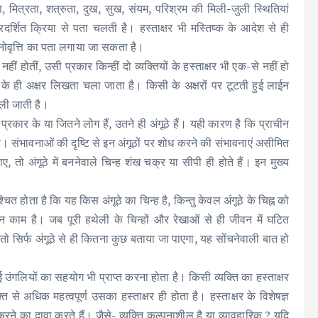
रण, मित्रता, शत्रुता, दुख, सुख, संयम, परिश्रम की मिली-जुली स्थितियां
प्रदर्शित क्रिया से पता चलती है। हस्ताक्षर भी ‍‍मस्तिष्क के आदेश से ही
 मनोवृत्ति का पता लगाया जा सकता है।
हीं होतीं, उसी प्रकार किन्हीं दो व्यक्तियों के हस्ताक्षर भी एक-से नहीं हो
के ही अक्षर लिखता चला जाता है। किसी के अक्षरों पर टूटती हुई लाईन
चली जाती है।
ने प्रकार के या जितने लोग हैं, उतने ही अंगूठे हैं। यही कारण है कि प्राचीन
। संभावनाओं की दृष्टि से इन अंगूठों पर शोध करने की संभावनाएं असीमित
तो अंगूठे में बननेवाले चिन्ह शंख चक्र या सीपी ही होते हैं। इन मुख्य
 होता है कि यह किस अंगूठे का चिन्ह है, किन्तु केवल अंगूठे के चिह्न को
 काम है। जब पूरी हथेली के चिन्हों और रेखाओं से ही जीवन में घटित
, तो सिर्फ अंगूठे से ही कितना कुछ बताया जा पाएगा, यह सोंचनेवाली बात हो
य कई उंगलियों का सहयोग भी प्राप्त करना होता है। किसी व्यक्ति का हस्ताक्षर
्ति से अधिक महत्वपूर्ण उसका हस्ताक्षर ही होता है। हस्ताक्षर के विशेषज्ञ
ने का दावा करते हैं। जैसे- व्यक्ति कल्पनाशील है या व्यावहारिक ? यदि