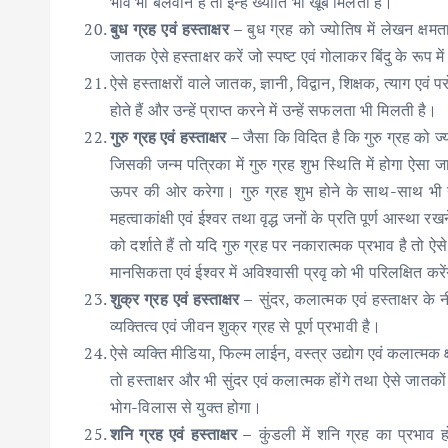
भाव भी बलवान है तो इन्हें ख्याति भी खूब मिलती है।
बुध ग्रह एवं हस्ताक्षर –
बुध ग्रह को ज्योतिष में लेखन क्ष
जातक ऐसे हस्ताक्षर करें जो स्पष्ट एवं गोलाकर बिंदु के रूप 
ऐसे हस्ताक्षरों वाले जातक, ज्ञानी, विद्वान, शिक्षक, त्याग एवं
होते हैं और उन्हें प्राप्त करने में उन्हें सफलता भी मिलती है।
गुरु ग्रह एवं हस्ताक्षर –
जैसा कि विदित है कि गुरु ग्रह को ज्य
जिसकी जन्म पत्रिका में गुरु ग्रह शुभ स्थिति में होगा ऐसा
ऊपर की ओर करेगा। गुरु ग्रह शुभ होने के साथ-साथ भी नवम 
महत्वाकांक्षी एवं ईश्वर तथा वृद्ध जनों के प्रति पूर्ण आस्था रख
को दर्शाते हैं तो यदि गुरु ग्रह पर नकारात्मक प्रभाव है तो
मानसिकता एवं ईश्वर में अविश्वासी प्रवृ को भी परिलक्षित करे
शुक्र ग्रह एवं हस्ताक्षर –
सुंदर, कलात्मक एवं हस्ताक्षर के
व्यक्तित्व एवं जीवन शुक्र ग्रह से पूर्ण प्रभावी है।
ऐसे व्यक्ति मीडिया, फिल्म लाईन, वस्त्र उद्योग एवं कलात्मक क
तो हस्ताक्षर और भी सुंदर एवं कलात्मक होंगे तथा ऐसे जातकों
भोग-विलास से युक्त होगा।
शनि ग्रह एवं हस्ताक्षर –
कुंडली में शनि ग्रह का प्रभाव हो