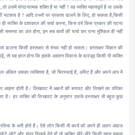
 तो उसमें संगठनात्मक शक्ति है या नहीं ? वह व्यक्ति महत्वपूर्ण है या उसके
 कहीं भटकाव है ? आदि तथ्यों पर प्रकाश डालने के लिए, हो सकता है,किसी
षर से ही व्यक्ति के दशाकाल की चर्चा करना, किस वर्ष किस प्रकार की घटना
िसी समस्या का अंत होगा, इन सब बातों की चर्चा कर पाना मुश्किल ही नहीं
 डालना किसी हस्ताक्षर से संभव नहीं हो सकता। हस्ताक्षर विज्ञान की
 पढ़ें, तो यह ज्ञात होगा कि इसके अद्यतन विकास के बावजूद किसी भी व्यक्ति
।
गज़ पर अंकित उसका व्यक्तित्व है, जो चिरस्थाई है, अमिट है और अपने आप में
सका आइना होती है। लिखावट में अक्षरों की बनावट और लिखने का तरिका
ाता है। हर व्यक्ति की लिखावट के अनुसार उसके हस्ताक्षर भी बहुत कुछ
 प्रतिभा के धनी होते हैं। ऐसे लोग किसी भी कार्य को अपने ही अलग अंदाज
 छोटे-छोटे और सुंदर दिखाई देते हों तो व्यक्ति धीरे-धीरे किसी खास मुकाम