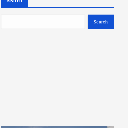
Search
Search