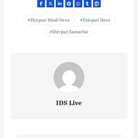
Shivpuri Hindi News
Shivpuri News
Shivpuri Samachar
IDS Live