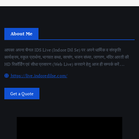
About Me
आपका अपना चैनल IDS Live (Indore Dil Se) पर अपने धार्मिक व संस्कृति
कार्यक्रम, स्कूल प्रार्थना, भागवत कथा, सत्संग, भजन संध्या, जागरण, मंदिर आरती की
HD रिकॉर्डिंग एवं सीधा प्रसारण (Web Live) करवाने हेतु आज ही सम्पर्क करें . . .
https://live.indoredilse.com/
Get a Quote