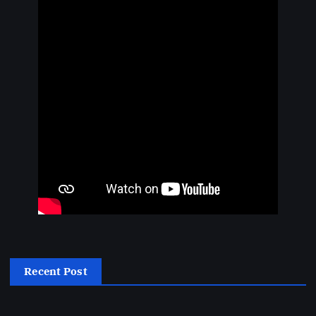
Recent Post