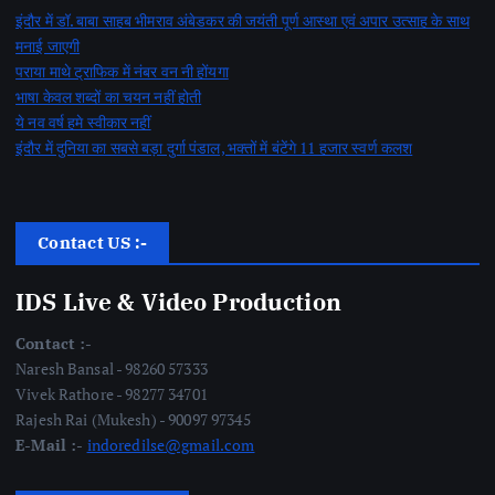
इंदौर में डॉ. बाबा साहब भीमराव अंबेडकर की जयंती पूर्ण आस्था एवं अपार उत्साह के साथ
मनाई जाएगी
पराया माथे ट्राफिक में नंबर वन नी होंयगा
भाषा केवल शब्दों का चयन नहीं होती
ये नव वर्ष हमे स्वीकार नहीं
इंदौर में दुनिया का सबसे बड़ा दुर्गा पंडाल, भक्तों में बंटेंगे 11 हजार स्वर्ण कलश
Contact US :-
IDS Live & Video Production
Contact :-
Naresh Bansal - 98260 57333
Vivek Rathore - 98277 34701
Rajesh Rai (Mukesh) - 90097 97345
E-Mail :-
indoredilse@gmail.com