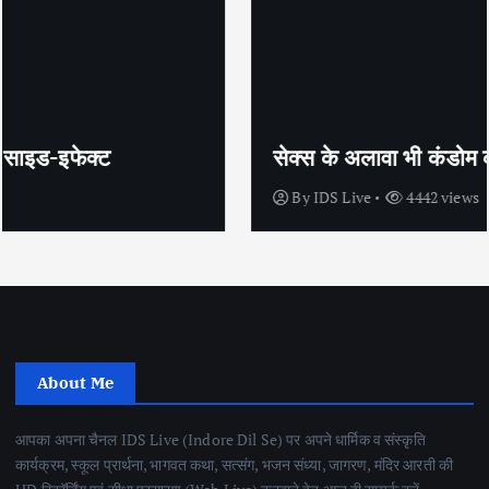
सेक्स के अलावा भी कंडोम का उपयोग है?
By
IDS Live
4442 views
About Me
आपका अपना चैनल IDS Live (Indore Dil Se) पर अपने धार्मिक व संस्कृति
कार्यक्रम, स्कूल प्रार्थना, भागवत कथा, सत्संग, भजन संध्या, जागरण, मंदिर आरती की