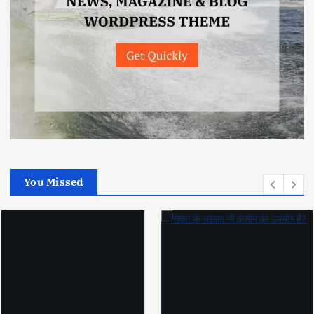
You Missed