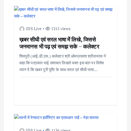
a
v
IDS Live
1315 views
i
ख़बर सीधी एवं सरल भाषा में लिखे, जिससे
जनमानस भी पढ़ एवं समझ सके – कलेक्टर
g
शिवपुरी (आई.डी.एस.) कलेक्टर श्री ओमप्रकाश श्रीवास्तव ने
a
कहा कि पत्रकार भाई समाचार लिखते वक्त इस बात पर विशेष
ध्यान दें कि खबर पूरी पुष्टि के साथ सरल एवं सीधी भाषा…
t
i
o
n
IDS Live
1136 views