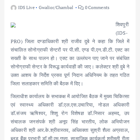
IDS Live
Gwalior/Chambal
0 Comments
शिवपुरी
(IDS-
PRO) जिला दण्डाधिकारी श्री राजीव दुबे ने कहा कि जिले में
संचालित सोनोग्राफी सेन्टरों पर पी.सी. एण्ड पी.एन.डी.टी. एक्ट का
सख्ती के साथ पालन हो। एक्ट का उल्लंघन पाए जाने पर संबंधित
सोनोग्राफी सेन्टर के विरूद्ध कार्यवाही की जाए। कलेक्टर श्री दुबे ने
उक्त आशय के निर्देश प्रसव पूर्ण निदान अधिनियम के तहत गठित
जिला सलाहकार समिति की बैठक में दिए।
जिलाधीश कार्यालय के सभाकक्ष में आयोजित बैठक में मुख्य चिकित्सा
एवं स्वास्थ्य अधिकारी डाॅ.एल.एस.उचारिया, नोडल अधिकारी
डाॅ.संजय ऋषिश्वर, शिशु रोग विशेषज्ञ डाॅ.निसार अहमद, उप
संचालक जनसंपर्क श्री अनूप सिंह भारतीय, लोक अभियोजन
अधिकारी श्री आर.के.श्रीवास्तव, अधिवक्ता सुश्री शैला अग्रवाल,
ब्लड बैंक प्रभारी डाॅ.सी.एम.गुप्ता, सामाजिक कार्यकर्ता श्रीमती रीता