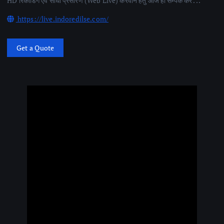
HD रिकॉर्डिंग एवं सीधा प्रसारण (Web Live) करवाने हेतु आज ही सम्पर्क करें . . .
https://live.indoredilse.com/
Get a Quote