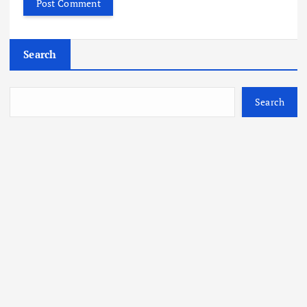
Search
Search