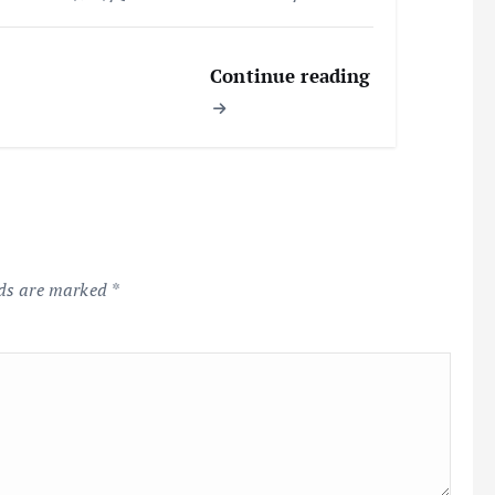
Continue reading
lds are marked
*