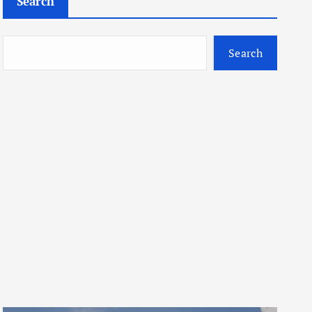
Search
Search