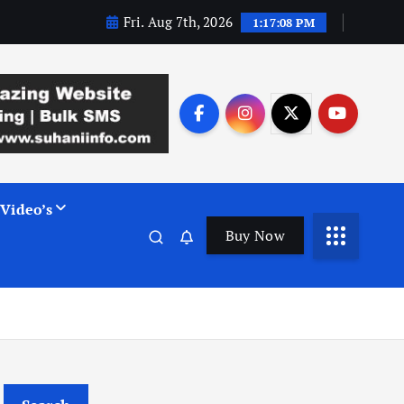
Fri. Aug 7th, 2026
1:17:09 PM
Video’s
Buy Now