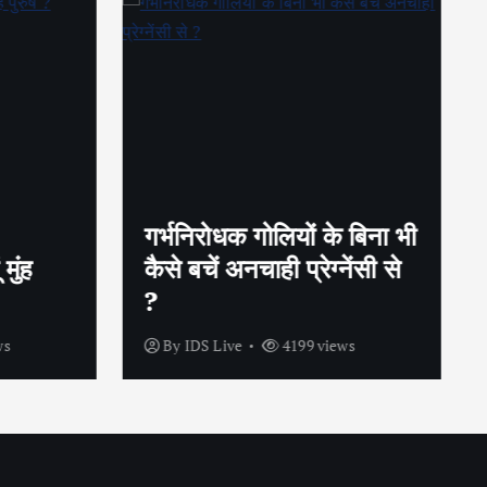
गर्भनिरोधक गोलियों के बिना भी
ुंह
कैसे बचें अनचाही प्रेग्नेंसी से
?
s
By
IDS Live
4199 views