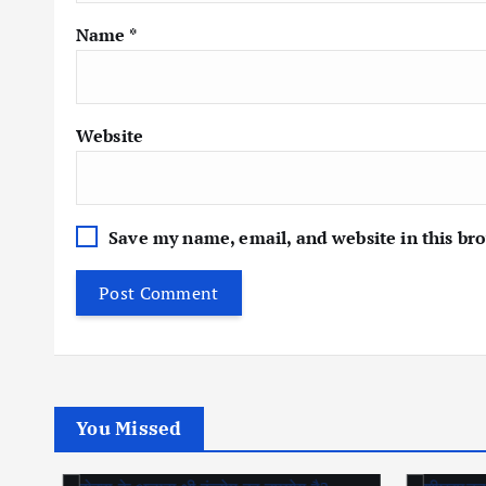
Name
*
Website
Save my name, email, and website in this br
You Missed