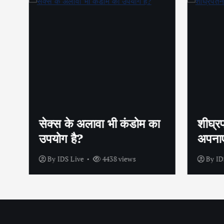
सेक्स के अलावा भी कंडोम का
शीघ्रप
उपयोग है?
अपनाएं
By
IDS Live
4438 views
By
IDS