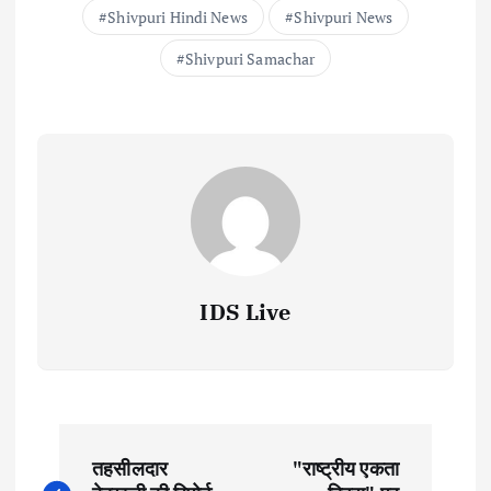
Shivpuri Hindi News
Shivpuri News
Shivpuri Samachar
IDS Live
P
तहसीलदार
"राष्ट्रीय एकता