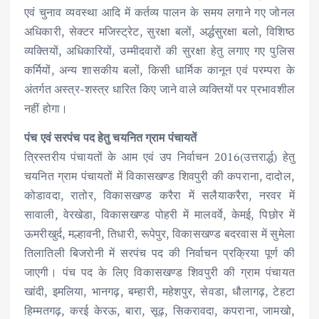
एवं चुनाव व्यवस्था आदि में कर्तव्य पालन के समय लगाने गए जोनल
अधिकारी, सेक्टर मजिस्ट्रेट, सुरक्षा बलों, अर्द्धसुरक्षा बलो, विशिष्ठ
व्यक्तियों, अधिकारियों, उम्मीदवारों की सुरक्षा हेतु लगाए गए पुलिस
कर्मियों, अन्य शासकीय बलों, किसी धार्मिक कानून एवं परम्परा के
अंतर्गत अस्त्र-शस्त्र धारित किए जाने वाले व्यक्तियों पर प्रभावशील
नहीं होगा।
पंच एवं सरपंच पद हेतु चयनित ग्राम पंचायतें
त्रिस्तरीय पंचायतों के आम एवं उप निर्वाचन 2016(उत्तरार्द्ध) हेतु
चयनित ग्राम पंचायतों में विकासखण्ड शिवपुरी की कपराना, दादोल,
कोडावदा, रातोर, विकासखण्ड करैरा में सलैयाकरैरा, नरवर में
सावाली, वेरखेडा, विकासखण्ड पोहरी में मालवर्वे, केमई, पिछोर में
ऊमरीखुर्द, मल्हावनी, तिधारी, रूपेपुर, विकासखण्ड बदरवास में सुमेला
तिलातिली बिजरोनी में सरपंच पद की निर्वाचन प्रक्रिया पूर्ण की
जाएगी। पंच पद के लिए विकासखण्ड शिवपुरी की ग्राम पंचायत
खांदी, इमलिया, भानगढ़, बम्हारी, महेशपुर, सेवडा, धौलागढ़, टेहटा
हिम्मतगढ़, करई केरऊ, बारा, सूढ़, सिकरावदा, कपराना, जामखो,