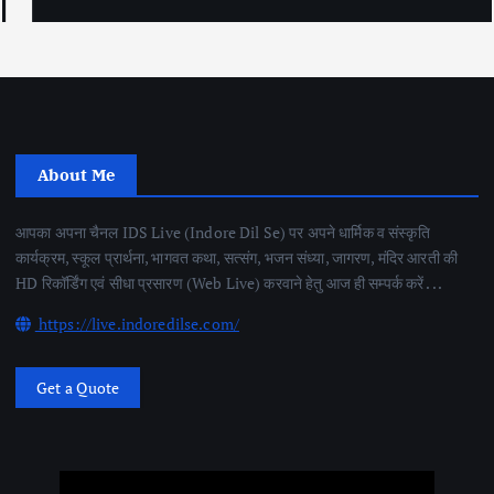
About Me
आपका अपना चैनल IDS Live (Indore Dil Se) पर अपने धार्मिक व संस्कृति
कार्यक्रम, स्कूल प्रार्थना, भागवत कथा, सत्संग, भजन संध्या, जागरण, मंदिर आरती की
HD रिकॉर्डिंग एवं सीधा प्रसारण (Web Live) करवाने हेतु आज ही सम्पर्क करें . . .
https://live.indoredilse.com/
Get a Quote