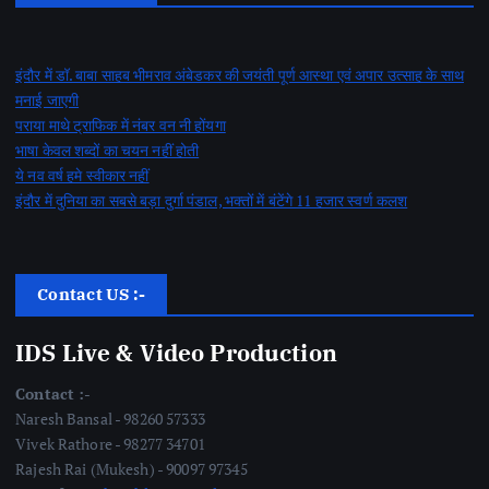
इंदौर में डॉ. बाबा साहब भीमराव अंबेडकर की जयंती पूर्ण आस्था एवं अपार उत्साह के साथ
मनाई जाएगी
पराया माथे ट्राफिक में नंबर वन नी होंयगा
भाषा केवल शब्दों का चयन नहीं होती
ये नव वर्ष हमे स्वीकार नहीं
इंदौर में दुनिया का सबसे बड़ा दुर्गा पंडाल, भक्तों में बंटेंगे 11 हजार स्वर्ण कलश
Contact US :-
IDS Live & Video Production
Contact :-
Naresh Bansal - 98260 57333
Vivek Rathore - 98277 34701
Rajesh Rai (Mukesh) - 90097 97345