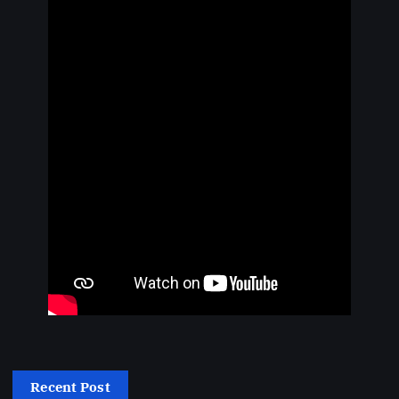
Recent Post