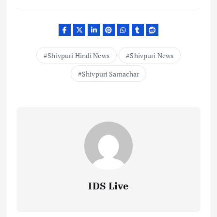
Shivpuri Hindi News
Shivpuri News
Shivpuri Samachar
IDS Live