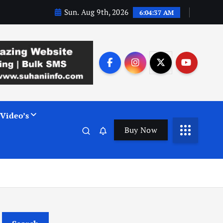
Sun. Aug 9th, 2026
6:04:38 AM
Video’s
Buy Now