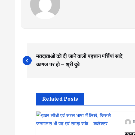
P
मतदाताओं को दी जाने वाली पहचान पर्चियां सादे
o
कागज पर हो – श्री दुबे
s
t
Related Posts
n
I
ख़बर 