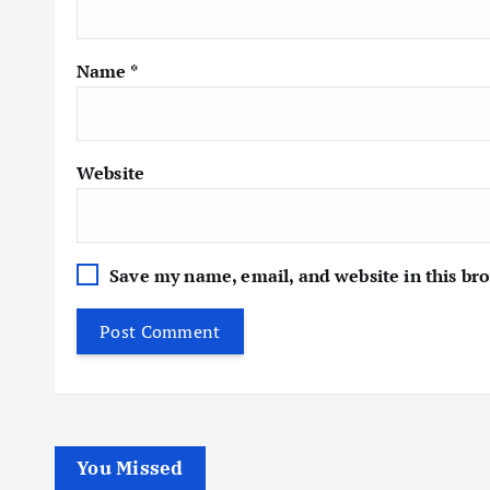
Name
*
Website
Save my name, email, and website in this br
You Missed