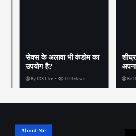
सेक्स के अलावा भी कंडोम का
शीघ्रप
उपयोग है?
अपनाएं
By
IDS Live
4444 views
By
IDS
About Me