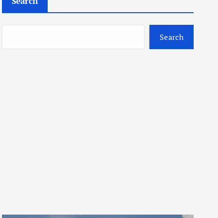
Search
Search