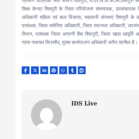
ग्रामीण यांत्रिकी सेवा संभाग शिवपुरी, म.प्र.वि.वि.क.लि.शिवपुरी
शिक्षा केन्द्र शिवपुरी के जिला परियोजना समन्वयक, उपसंचालक
अधिकारी महिला एवं बाल विकास, सहकारी संस्थाएं शिवपुरी के उपायु
प्रबंधक, जिला मलेरिया अधिकारी, जिला स्वास्थ्य अधिकारी, उपस
विभाग, प्रबंधक जिला अग्रणी बैंक शिवपुरी, जिला खाद्य आपूर्
ग्राम पंचायत सिरसौद, मुख्य कार्यपालन अधिकारी करैरा शामिल है।
IDS Live