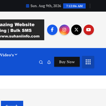
Sun. Aug 9th, 2026
7:12:06 AM
Video’s
Buy Now