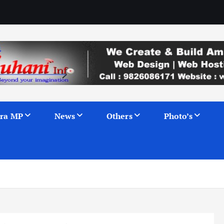
ra MP
News
Others
Photo’s