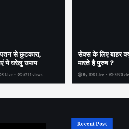
तन से छुटकारा,
सेक्स के लिए बाहर क्यूं म
 ये घरेलु उपाय
मारते है पुरुष ?
 Live
5211 views
By
IDS Live
3970 view
Recent Post