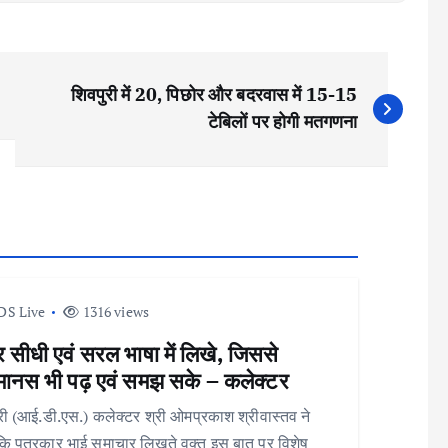
शिवपुरी में 20, पिछोर और बदरवास में 15-15
टेबिलों पर होगी मतगणना
DS Live
1316 views
सीधी एवं सरल भाषा में लिखे, जिससे
ानस भी पढ़ एवं समझ सके – कलेक्टर
री (आई.डी.एस.) कलेक्टर श्री ओमप्रकाश श्रीवास्तव ने
ि पत्रकार भाई समाचार लिखते वक्त इस बात पर विशेष