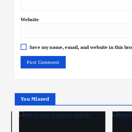
Website
Save my name, email, and website in this br
You Missed