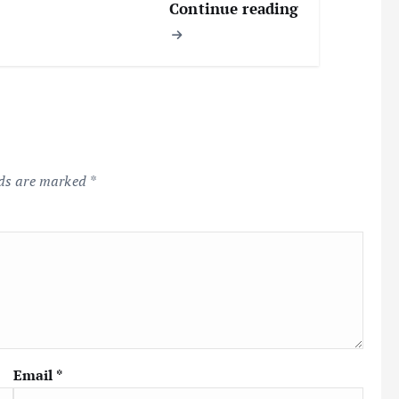
Continue reading
lds are marked
*
Email
*