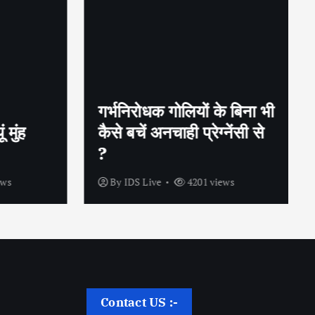
गर्भनिरोधक गोलियों के बिना भी
ुंह
कैसे बचें अनचाही प्रेग्नेंसी से
?
s
By
IDS Live
4201 views
Contact US :-