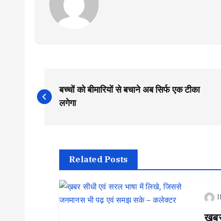
P
बच्चों को बीमारियों से बचाने अब सिर्फ एक टीका
o
लगेगा
s
t
Related Posts
n
I
a
ख़बर 