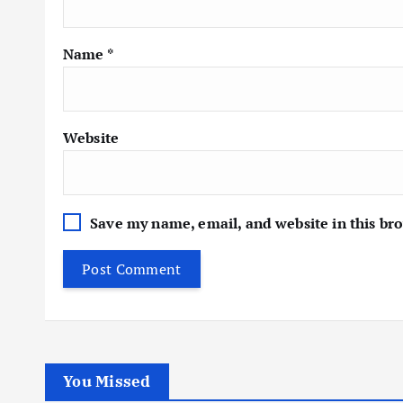
Name
*
Website
Save my name, email, and website in this br
You Missed