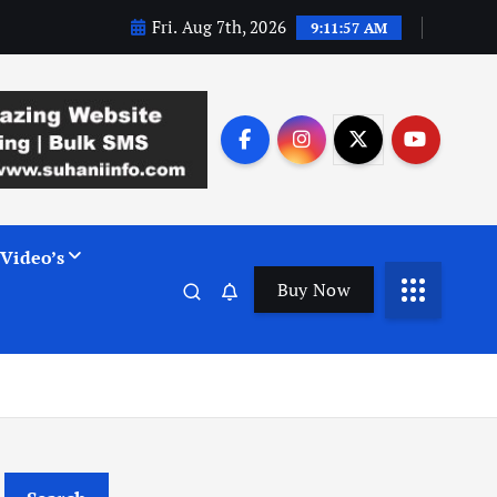
Fri. Aug 7th, 2026
9:11:58 AM
Video’s
Buy Now