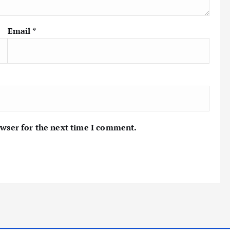
Email
*
owser for the next time I comment.