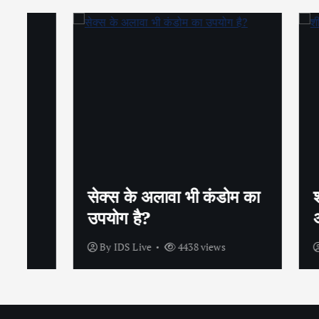
सेक्स के अलावा भी कंडोम का
शीघ्रप
उपयोग है?
अपनाएं
By
IDS Live
4438 views
By
IDS