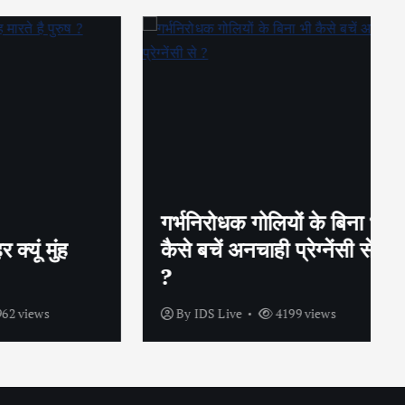
गर्भनिरोधक गोलियों के बिना भी
ुंह
कैसे बचें अनचाही प्रेग्नेंसी से
?
s
By
IDS Live
4199 views