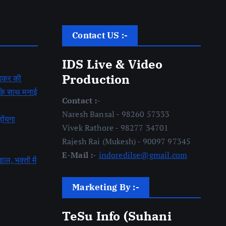
Contact US :-
IDS Live & Video
Production
बेडकर की
ह के साथ मनाई
Contact :-
Naresh Bansal - 98260 57333
होंयगा
Vivek Rathore - 98277 34701
Rajesh Rai (Mukesh) - 90097 97345
E-Mail :-
indoredilse@gmail.com
डाल, भक्तों में
Marketing By :-
TeSu Info (Suhani