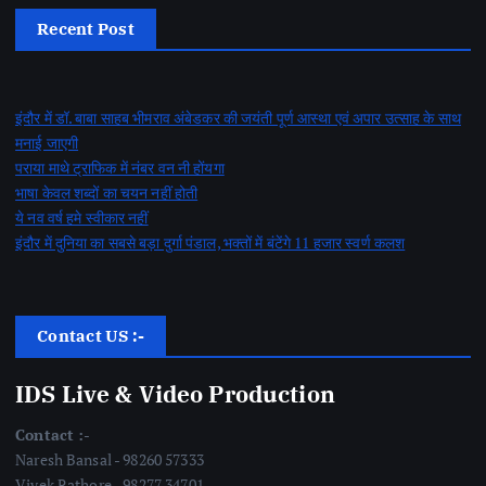
Recent Post
इंदौर में डॉ. बाबा साहब भीमराव अंबेडकर की जयंती पूर्ण आस्था एवं अपार उत्साह के साथ
मनाई जाएगी
पराया माथे ट्राफिक में नंबर वन नी होंयगा
भाषा केवल शब्दों का चयन नहीं होती
ये नव वर्ष हमे स्वीकार नहीं
इंदौर में दुनिया का सबसे बड़ा दुर्गा पंडाल, भक्तों में बंटेंगे 11 हजार स्वर्ण कलश
Contact US :-
IDS Live & Video Production
Contact :-
Naresh Bansal - 98260 57333
Vivek Rathore - 98277 34701