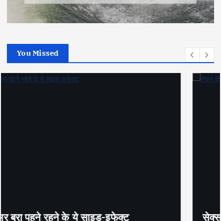
You Missed
सेक्स के अलावा भी कंडोम का उपयोग है?