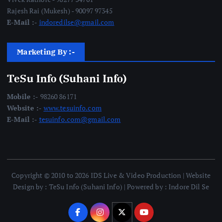
Rajesh Rai (Mukesh) - 90097 97345
E-Mail :-
indoredilse@gmail.com
Marketing By :-
TeSu Info (Suhani Info)
Mobile :-
98260 86171
Website :-
www.tesuinfo.com
E-Mail :-
tesuinfo.com@gmail.com
Copyright © 2010 to 2026 IDS Live & Video Production | Website
Design by : TeSu Info (Suhani Info) | Powered by : Indore Dil Se