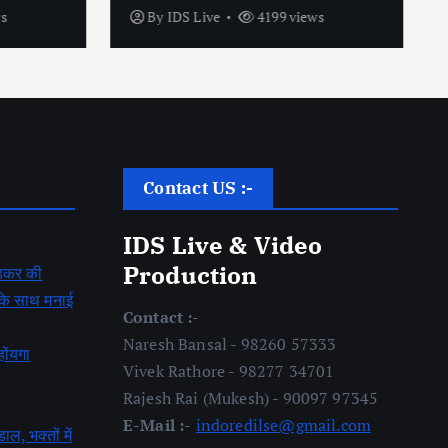
s
By
IDS Live
4199 views
Contact US :-
IDS Live & Video
Production
बेडकर की
ह के साथ मनाई
Contact :-
Naresh Bansal - 98260 57333
होंयगा
Vivek Rathore - 98277 34701
Rajesh Rai (Mukesh) - 90097 97345
E-Mail :-
indoredilse@gmail.com
डाल, भक्तों में