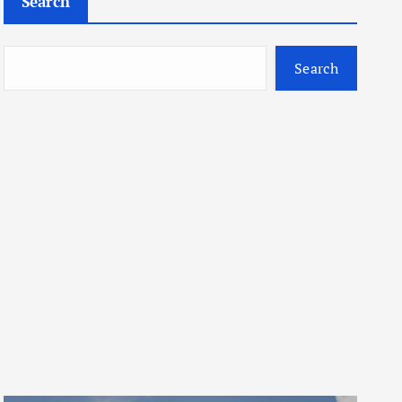
Search
Search