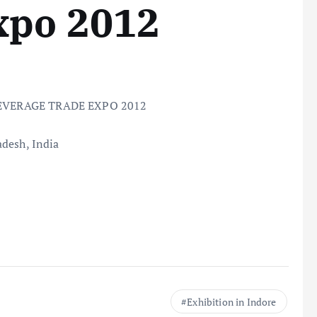
xpo 2012
EVERAGE TRADE EXPO 2012
desh, India
Exhibition in Indore