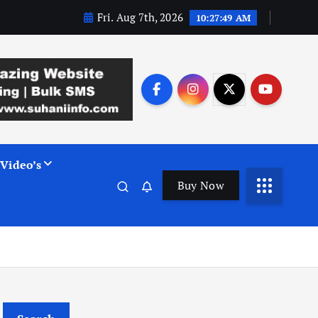
Fri. Aug 7th, 2026
10:27:50 AM
Video’s
Buy Now