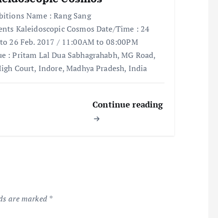
bitions Name : Rang Sang
ents Kaleidoscopic Cosmos Date/Time : 24
 to 26 Feb. 2017 / 11:00AM to 08:00PM
e : Pritam Lal Dua Sabhagrahabh, MG Road,
High Court, Indore, Madhya Pradesh, India
Continue reading
lds are marked
*