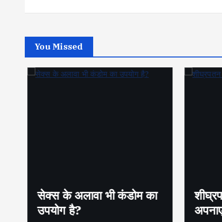
You Missed
सेक्स के अलावा भी कंडोम का
शीघ्रप
उपयोग है?
अपनाएं