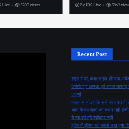
 Live
5207 views
By
IDS Live
3962 view
Recent Post
इंदौर में डॉ. बाबा साहब भीमराव अं
जयंती पूर्ण आस्था एवं अपार उत्सा
जाएगी
पराया माथे ट्राफिक में नंबर वन नी 
भाषा केवल शब्दों का चयन नहीं होती
ये नव वर्ष हमे स्वीकार नहीं
इंदौर में दुनिया का सबसे बड़ा दुर्गा पं