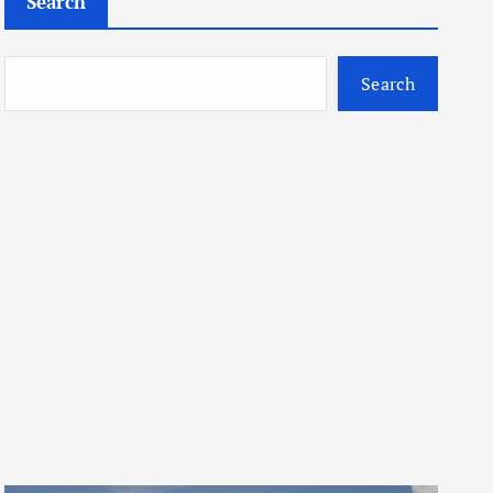
Search
Search