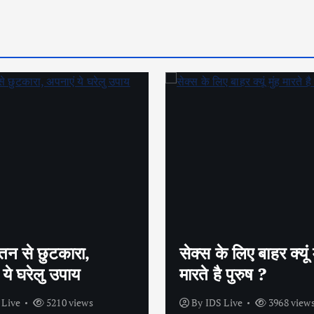
तन से छुटकारा,
सेक्स के लिए बाहर क्यूं म
 ये घरेलु उपाय
मारते है पुरुष ?
 Live
5210 views
By
IDS Live
3968 view