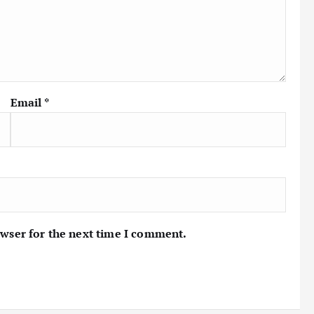
Email
*
owser for the next time I comment.