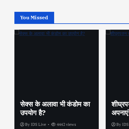
You Missed
सेक्स के अलावा भी कंडोम का
शीघ्रप
उपयोग है?
अपनाएं
By
IDS Live
4442 views
By
IDS