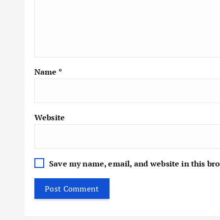
Name
*
Website
Save my name, email, and website in this br