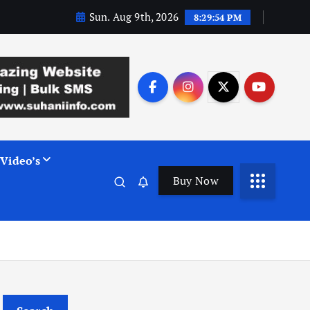
Sun. Aug 9th, 2026
8:29:55 PM
Video’s
Buy Now