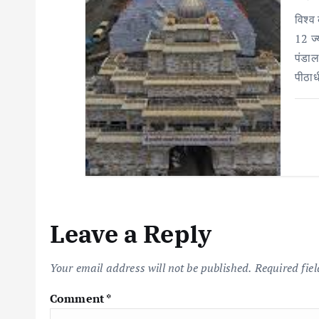
n
विश्व
12 ज्य
पंडाल
पीठाध
Leave a Reply
Your email address will not be published.
Required fie
Comment
*