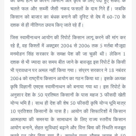
की कमी होने के कारण किसान और कृषि के लिए पैदा हुए संकट के
चलते फल और सब्जी जैसी नकद फसलों के दाम गिरे हैं। जबकि
किसान को बाजार का बंधक बनाने की दृस्टि से देष में 60-70 के
दशक से ही नीतिगत उपाय किए जाते रहे हैं।
जिस स्वामीनाथन आयोग की रिपोर्ट किसान लागू करने की मांग कर
रहे है, वह किश्तों में अक्टूबर 2004 से 2006 तक 5 मर्तबा मौजूदा
मनमोहन सिंह सरकार के समक्ष पेश की जा चुकी थी। लेकिन 1
दशक से भी ज्यादा का समय बीत जाने के बावजूद इस रिपोर्ट के किसी
भी प्रावधान पर अमल नहीं किया गया। संप्रग सरकार ने 18 नबंवर
2004 को राष्ट्रीय किसान आयोग का गठन किया था। इसके अध्यक्ष
कृषि विज्ञानी एमएस स्वामीनाथन को बनाया गया था। इस रिपोर्ट के
अनुसार देश के 50 प्रतिषत किसानों के पास महज 3 फीसदी खेती
योग्य भमि है। साथ ही देश की शेष 50 फीसदी कृषि योग्य भूमि मात्र
10 प्रतिशत किसानों के पास है। आयोग की सिफारिशों में किसान
आत्महत्या की समस्या के सामाधान के लिए राज्य स्तरीय किसान
आयोग बनाने, सेहत सुविधाएं बढ़ाने और वित्त बिमा की स्थिति मजबूत
करने पर जोर दिया गया है। समर्थन मूल्य औसत लागत से 50