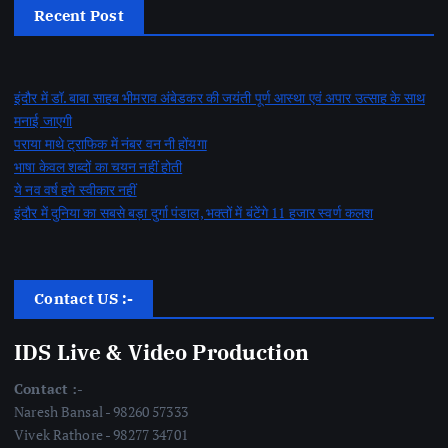
Recent Post
इंदौर में डॉ. बाबा साहब भीमराव अंबेडकर की जयंती पूर्ण आस्था एवं अपार उत्साह के साथ
मनाई जाएगी
पराया माथे ट्राफिक में नंबर वन नी होंयगा
भाषा केवल शब्दों का चयन नहीं होती
ये नव वर्ष हमे स्वीकार नहीं
इंदौर में दुनिया का सबसे बड़ा दुर्गा पंडाल, भक्तों में बंटेंगे 11 हजार स्वर्ण कलश
Contact US :-
IDS Live & Video Production
Contact :-
Naresh Bansal - 98260 57333
Vivek Rathore - 98277 34701