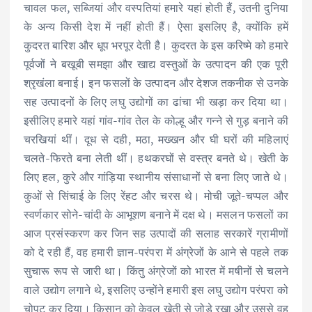
चावल फल, सब्जियां और वस्पतियां हमारे यहां होती हैं, उतनी दुनिया
के अन्य किसी देश में नहीं होती हैं। ऐसा इसलिए है, क्योंकि हमें
कुदरत बारिश और धूप भरपूर देती है। कुदरत के इस करिष्मे को हमारे
पूर्वजों ने बखूबी समझा और खाद्य वस्तुओं के उत्पादन की एक पूरी
श्रृखंला बनाई। इन फसलों के उत्पादन और देशज तकनीक से उनके
सह उत्पादनों के लिए लघु उद्योगों का ढांचा भी खड़ा कर दिया था।
इसीलिए हमारे यहां गांव-गांव तेल के कोल्हू और गन्ने से गुड़ बनाने की
चरखियां थीं। दूध से दही, मठा, मख्खन और घी घरों की महिलाएं
चलते-फिरते बना लेती थीं। हथकरघों से वस्त्र बनते थे। खेती के
लिए हल, कुरे और गांड़िया स्थानीय संसाधानों से बना लिए जाते थे।
कुओं से सिंचाई के लिए रेंहट और चरस थे। मोची जूते-चप्पल और
स्वर्णकार सोने-चांदी के आभूशण बनाने में दक्ष थे। मसलन फसलों का
आज प्रसंस्करण कर जिन सह उत्पादों की सलाह सरकारें ग्रामीणों
को दे रही हैं, वह हमारी ज्ञान-परंपरा में अंग्रेजों के आने से पहले तक
सुचारू रूप से जारी था। किंतु अंग्रेजों को भारत में मषीनों से चलने
वाले उद्योग लगाने थे, इसलिए उन्होंने हमारी इस लघु उद्योग परंपरा को
चोपट कर दिया। किसान को केवल खेती से जोड़े रखा और उससे वह