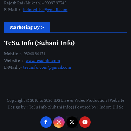
Rajesh Rai (Mukesh) - 90097 97345
E-Mail :-
indoredilse@gmail.com
Marketing By :-
TeSu Info (Suhani Info)
Mobile :-
98260 86171
Website :-
www.tesuinfo.com
E-Mail :-
tesuinfo.com@gmail.com
Copyright © 2010 to 2026 IDS Live & Video Production | Website
Design by : TeSu Info (Suhani Info) | Powered by : Indore Dil Se