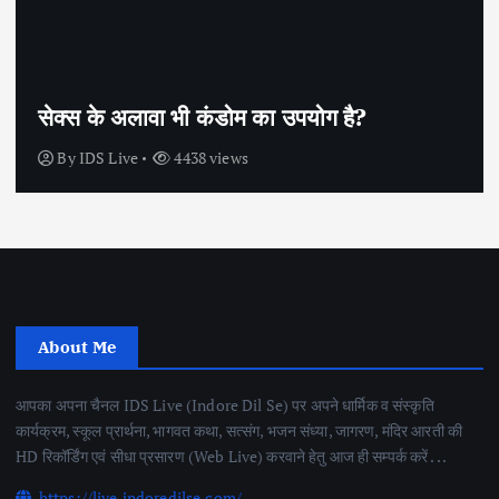
सेक्स के अलावा भी कंडोम का उपयोग है?
By
IDS Live
4438 views
About Me
आपका अपना चैनल IDS Live (Indore Dil Se) पर अपने धार्मिक व संस्कृति
कार्यक्रम, स्कूल प्रार्थना, भागवत कथा, सत्संग, भजन संध्या, जागरण, मंदिर आरती की
HD रिकॉर्डिंग एवं सीधा प्रसारण (Web Live) करवाने हेतु आज ही सम्पर्क करें . . .
https://live.indoredilse.com/