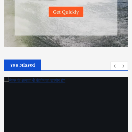
You Missed