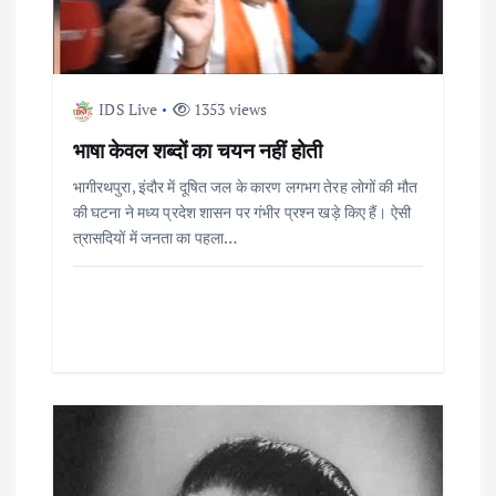
a
t
IDS Live
1353 views
i
भाषा केवल शब्दों का चयन नहीं होती
o
भागीरथपुरा, इंदौर में दूषित जल के कारण लगभग तेरह लोगों की मौत
की घटना ने मध्य प्रदेश शासन पर गंभीर प्रश्न खड़े किए हैं। ऐसी
n
त्रासदियों में जनता का पहला…