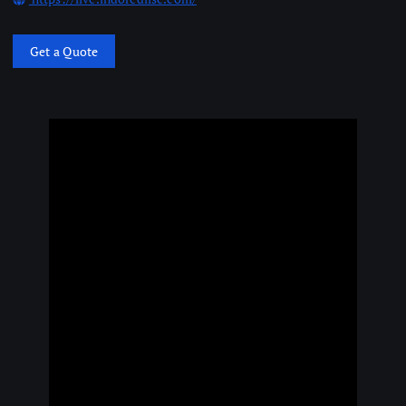
Get a Quote