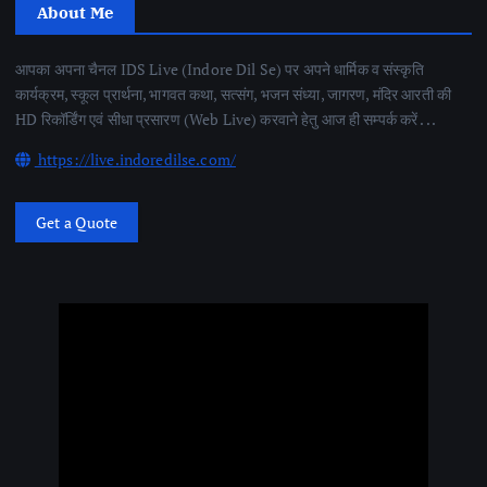
About Me
आपका अपना चैनल IDS Live (Indore Dil Se) पर अपने धार्मिक व संस्कृति
कार्यक्रम, स्कूल प्रार्थना, भागवत कथा, सत्संग, भजन संध्या, जागरण, मंदिर आरती की
HD रिकॉर्डिंग एवं सीधा प्रसारण (Web Live) करवाने हेतु आज ही सम्पर्क करें . . .
https://live.indoredilse.com/
Get a Quote