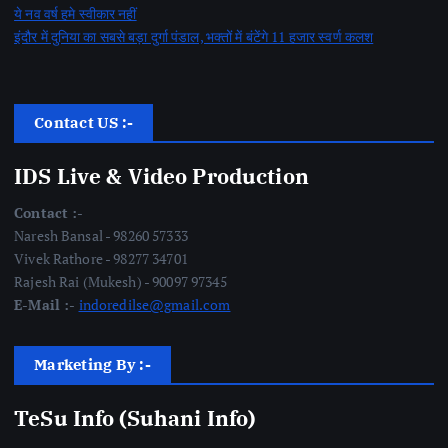
ये नव वर्ष हमे स्वीकार नहीं
इंदौर में दुनिया का सबसे बड़ा दुर्गा पंडाल, भक्तों में बंटेंगे 11 हजार स्वर्ण कलश
Contact US :-
IDS Live & Video Production
Contact :-
Naresh Bansal - 98260 57333
Vivek Rathore - 98277 34701
Rajesh Rai (Mukesh) - 90097 97345
E-Mail :-
indoredilse@gmail.com
Marketing By :-
TeSu Info (Suhani Info)