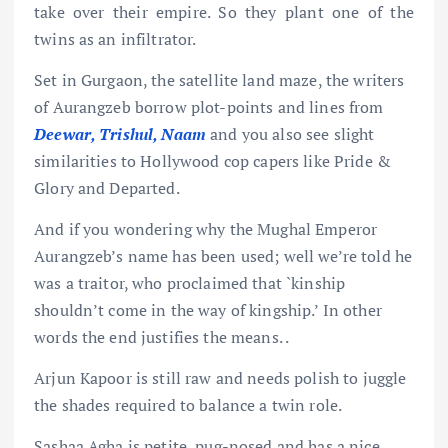
take over their empire. So they plant one of the
twins as an infiltrator.
Set in Gurgaon, the satellite land maze, the writers
of Aurangzeb borrow plot-points and lines from
Deewar, Trishul, Naam
and you also see slight
similarities to Hollywood cop capers like Pride &
Glory and Departed.
And if you wondering why the Mughal Emperor
Aurangzeb’s name has been used; well we’re told he
was a traitor, who proclaimed that `kinship
shouldn’t come in the way of kingship.’ In other
words the end justifies the means. .
Arjun Kapoor is still raw and needs polish to juggle
the shades required to balance a twin role.
Sashaa Agha is petite, pug-nosed and has a nice