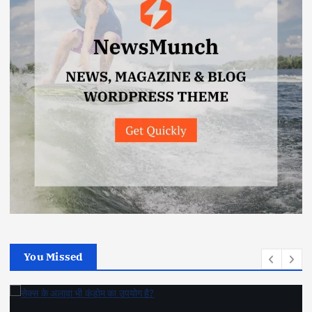
You Missed