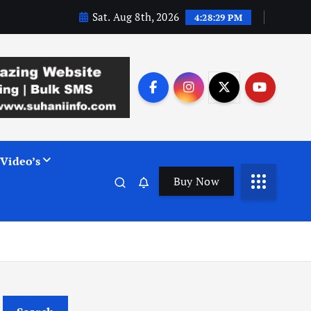
Sat. Aug 8th, 2026
4:28:30 PM
Video’s
Buy Now