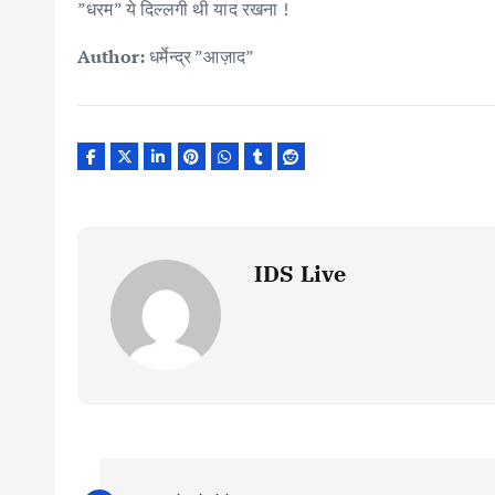
”धरम” ये दिल्लगी थी याद रखना !
Author:
धर्मेन्द्र ”आज़ाद”
IDS Live
P