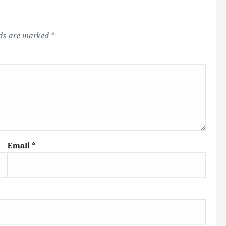
lds are marked
*
Email
*