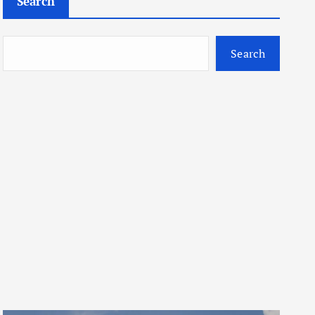
Search
Search