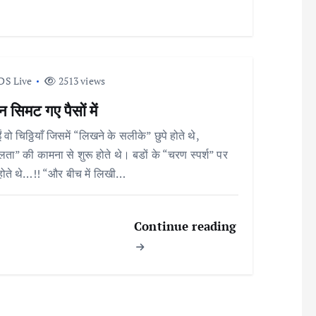
DS Live
2513 views
न सिमट गए पैसों में
 वो चिठ्ठियाँ जिसमें “लिखने के सलीके” छुपे होते थे,
ता” की कामना से शुरू होते थे। बडों के “चरण स्पर्श” पर
होते थे…!! “और बीच में लिखी…
Continue reading