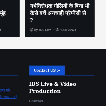
गर्भनिरोधक गोलियों के बिना भी
ुंह
कैसे बचें अनचाही प्रेग्नेंसी से
?
s
By
IDS Live
4200 views
Contact US :-
IDS Live & Video
Production
बेडकर की
ह के साथ मनाई
Contact :-