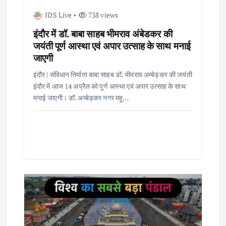
a
IDS Live
738 views
t
इंदौर में डॉ. बाबा साहब भीमराव अंबेडकर की
i
जयंती पूर्ण आस्था एवं अपार उत्साह के साथ मनाई
जाएगी
o
इंदौर | संविधान निर्माता बाबा साहब डॉ. भीमराव अम्बेड़कर की जयंती
इंदौर में आज 14 अप्रैल को पूर्ण आस्था एवं अपार उत्साह के साथ
n
मनाई जाएगी। डॉ. अम्बेड़कर नगर महू…