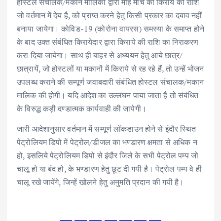
होस्टल संचालक/मकान मालिकों द्वारा माह मार्च की किराये की राशि
जो वर्तमान में देय है, को प्राप्त करने हेतु किसी प्रकार का दबाव नहीं
बनाया जायेगा। कोविड-19 (कोरोना वायरस) समस्या के समाप्त होने
के बाद उक्त संबंधित किरायेदार द्वारा किराये की राशि का निराकरण
करा दिया जायेगा। साथ ही बाहर से अध्ययन हेतु आये छात्र/
छात्रायें, जो होस्टलों या मकानों में किराये से रह रहे हैं, तो उन्हें भोजन
उपलब्ध कराने की सम्पूर्ण जवाबदारी संबंधित होस्टल संचालक/मकान
मालिक की होगी। यदि आदेश का उल्लंघन पाया जाता है तो संबंधित
के विरुद्ध कड़ी दण्डात्मक कार्यवाही की जायेगी।
जारी आदेशानुसार वर्तमान में सम्पूर्ण लॉकडाउन होने से इंदौर स्थित
पेट्रोलियम डिपो में पेट्रोल/डीजल का भण्डारण क्षमता से अधिक न
हो, इसलिये पेट्रोलियम डिपो से इंदौर जिले के सभी पेट्रोल पम्प जो
चालू हो या बंद हो, के भण्डारण हेतु छूट दी गयी है। पेट्रोल पम्प वे ही
चालू रखे जायेंगे, जिन्हें खोलने हेतु अनुमति प्रदान की गयी है।