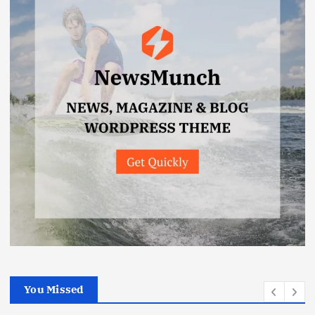
You Missed