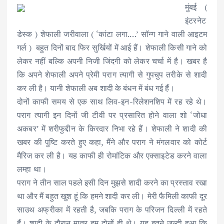
मुंबई (
इंटरनेट
डेस्क ) शेफाली जरीवाला ( ‘कांटा लगा.…’ सॉन्ग गाने वाली आइटम
गर्ल ) बहुत दिनों बाद फिर सुर्खियों में आई हैं। शेफाली किसी गाने को
लेकर नहीं बल्कि अपनी निजी जिंदगी को लेकर चर्चा में है। खबर है
कि अपने शेफाली अपने प्रेमी पराग त्यागी से गुपचुप तरीके से शादी
कर ली है। यानी शेफाली अब शादी के बंधन में बंध गई हैं।
दोनों काफी समय से एक साथ लिव-इन-रिलेशनशिप में रह रहे थे।
पराग त्यागी इन दिनों जी टीवी पर प्रसारित होने वाला शो ‘जोधा
अकबर’ में शरीफुद्दीन के किरदार निभा रहे हैं। शेफाली ने शादी की
खबर की पुष्टि करते हुए कहा, मैंने और पराग ने मंगलवार को कोर्ट
मैरिज कर ली है। यह काफी ही रोमांटिक और एक्साइटेड करने वाला
लम्हा था।
पराग ने तीन साल पहले इसी दिन मुझसे शादी करने का प्रस्ताव रखा
था और मैं बहुत खुश हूं कि हमने शादी कर ली। मेरी फैमिली काफी दूर
साउथ अफ्रीका में रहती है, जबकि पराग के परिजन दिल्ली में रहते
हैं। शादी के दौरान मात्र हम दोनों ही थे। यह इतने जल्दी हुआ कि