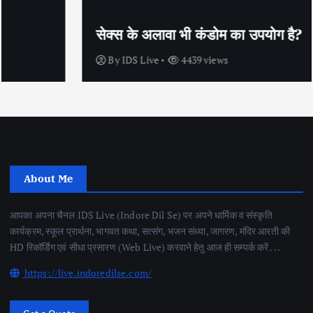
सेक्स के अलावा भी कंडोम का उपयोग है?
By
IDS Live
4439 views
About Me
आपका अपना चैनल IDS Live (Indore Dil Se) पर अपने धार्मिक व संस्कृति
कार्यक्रम, स्कूल प्रार्थना, भागवत कथा, सत्संग, भजन संध्या, जागरण, मंदिर आरती की
HD रिकॉर्डिंग एवं सीधा प्रसारण (Web Live) करवाने हेतु आज ही सम्पर्क करें . . .
https://live.indoredilse.com/