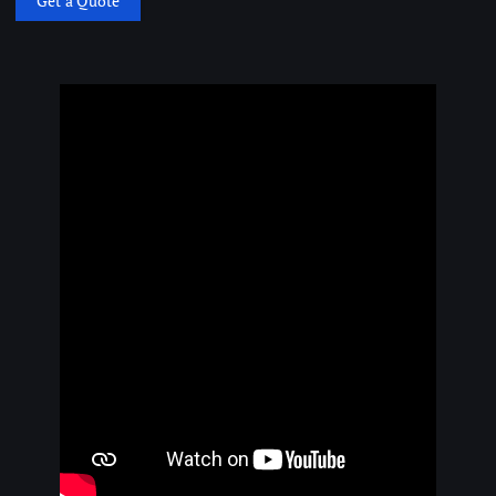
Get a Quote