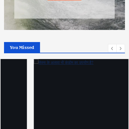
You Missed