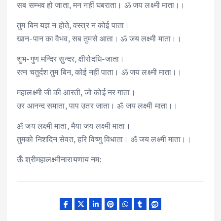
सब सम्भव हो जाता, मन नहीं घबराता। ॐ जय लक्ष्मी माता।।
तुम बिन यज्ञ न होते, वस्त्र न कोई पाता।
खान-पान का वैभव, सब तुमसे आता। ॐ जय लक्ष्मी माता।।
शुभ-गुण मन्दिर सुन्दर, क्षीरोदधि-जाता।
रत्न चतुर्दश तुम बिन, कोई नहीं पाता। ॐ जय लक्ष्मी माता।।
महालक्ष्मी जी की आरती, जो कोई नर गाता।
उर आनन्द समाता, पाप उतर जाता। ॐ जय लक्ष्मी माता।।
ॐ जय लक्ष्मी माता, मैया जय लक्ष्मी माता।
तुमको निशदिन सेवत, हरि विष्णु विधाता। ॐ जय लक्ष्मी माता।।
ऊँ श्रीमहालक्ष्मीनारायणाय नम: