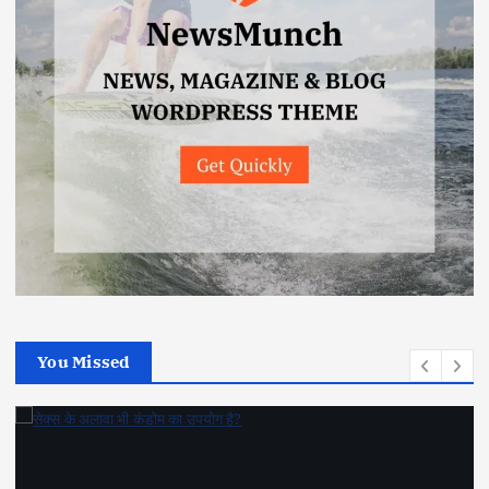
You Missed