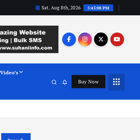
Sat. Aug 8th, 2026
5:43:09 PM
Video’s
Buy Now