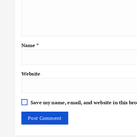
Name
*
Website
Save my name, email, and website in this br