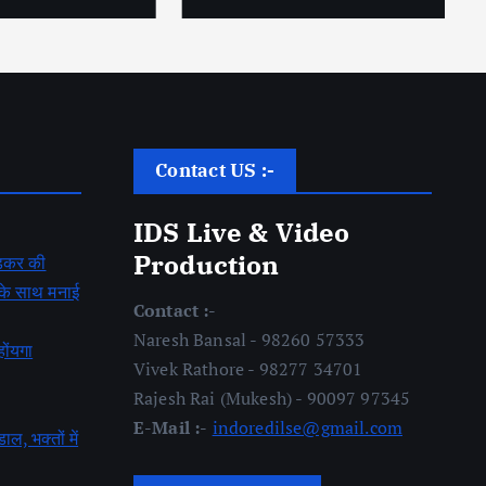
Contact US :-
IDS Live & Video
Production
बेडकर की
ह के साथ मनाई
Contact :-
Naresh Bansal - 98260 57333
होंयगा
Vivek Rathore - 98277 34701
Rajesh Rai (Mukesh) - 90097 97345
E-Mail :-
indoredilse@gmail.com
डाल, भक्तों में