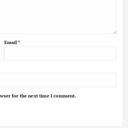
Email
*
owser for the next time I comment.