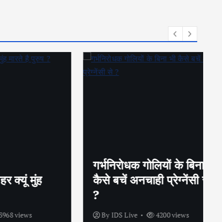
गर्भनिरोधक गोलियों के बिना भी
ुंह
कैसे बचें अनचाही प्रेग्नेंसी से
?
s
By
IDS Live
4200 views