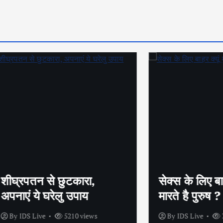
तन से छुटकारा,
सेक्स के लिए बाहर क्यूं म
 ये घरेलु उपाय
मारते है पुरुष ?
 Live
5210 views
By
IDS Live
3968 view