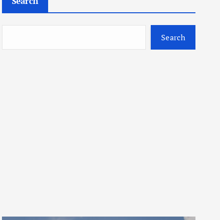
Search
Search