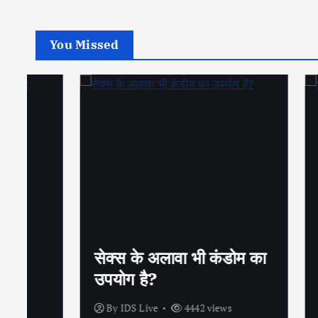
You Missed
सेक्स के अलावा भी कंडोम का
शीघ्रप
उपयोग है?
अपनाएं
By
IDS Live
4442 views
By
IDS