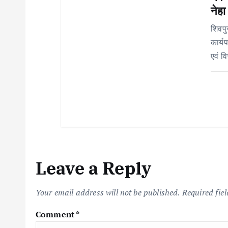
i
नेहा
o
शिवपु
कार्य
n
एवं व
Leave a Reply
Your email address will not be published.
Required fie
Comment
*