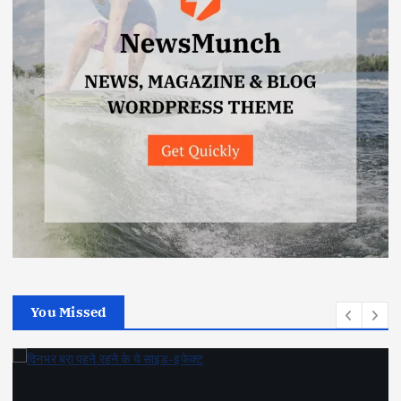
You Missed