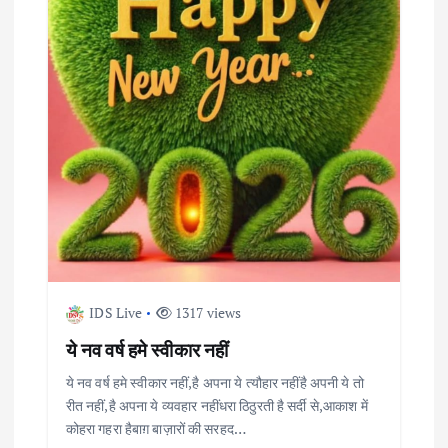
i
g
a
t
i
o
n
IDS Live
1317 views
ये नव वर्ष हमे स्वीकार नहीं
ये नव वर्ष हमे स्वीकार नहीं,है अपना ये त्यौहार नहींहै अपनी ये तो
रीत नहीं,है अपना ये व्यवहार नहींधरा ठिठुरती है सर्दी से,आकाश में
कोहरा गहरा हैबाग़ बाज़ारों की सरहद…