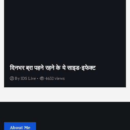
सेक्स के अलावा भी कंडोम का उपयोग है?
By
IDS Live
4444 views
About Me