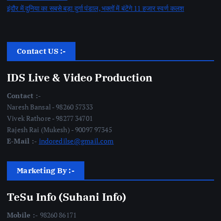
इंदौर में दुनिया का सबसे बड़ा दुर्गा पंडाल, भक्तों में बंटेंगे 11 हजार स्वर्ण कलश
Contact US :-
IDS Live & Video Production
Contact :-
Naresh Bansal - 98260 57333
Vivek Rathore - 98277 34701
Rajesh Rai (Mukesh) - 90097 97345
E-Mail :-
indoredilse@gmail.com
Marketing By :-
TeSu Info (Suhani Info)
Mobile :-
98260 86171