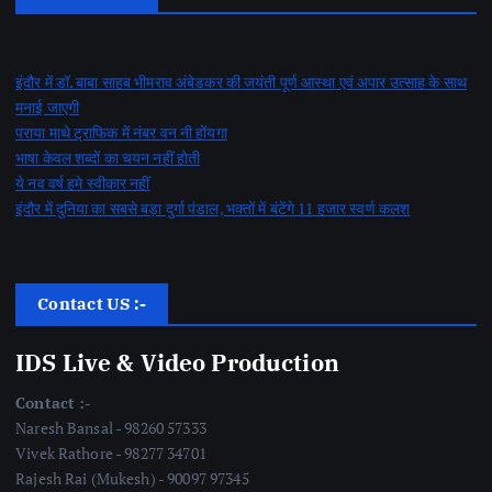
इंदौर में डॉ. बाबा साहब भीमराव अंबेडकर की जयंती पूर्ण आस्था एवं अपार उत्साह के साथ
मनाई जाएगी
पराया माथे ट्राफिक में नंबर वन नी होंयगा
भाषा केवल शब्दों का चयन नहीं होती
ये नव वर्ष हमे स्वीकार नहीं
इंदौर में दुनिया का सबसे बड़ा दुर्गा पंडाल, भक्तों में बंटेंगे 11 हजार स्वर्ण कलश
Contact US :-
IDS Live & Video Production
Contact :-
Naresh Bansal - 98260 57333
Vivek Rathore - 98277 34701
Rajesh Rai (Mukesh) - 90097 97345