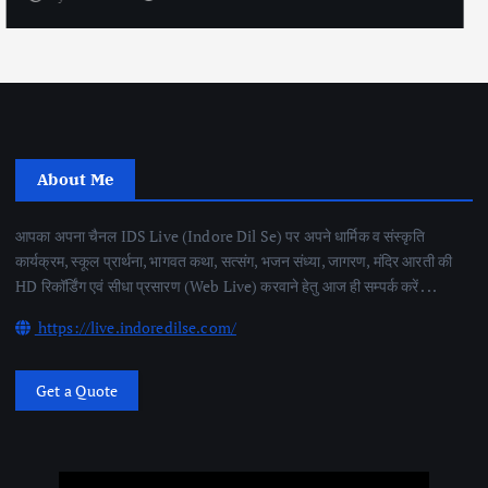
About Me
आपका अपना चैनल IDS Live (Indore Dil Se) पर अपने धार्मिक व संस्कृति
कार्यक्रम, स्कूल प्रार्थना, भागवत कथा, सत्संग, भजन संध्या, जागरण, मंदिर आरती की
HD रिकॉर्डिंग एवं सीधा प्रसारण (Web Live) करवाने हेतु आज ही सम्पर्क करें . . .
https://live.indoredilse.com/
Get a Quote