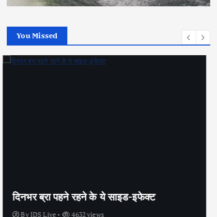
You Missed
सेक्स के अलावा भी कंडोम का उपयोग है?
By
IDS Live
4442 views