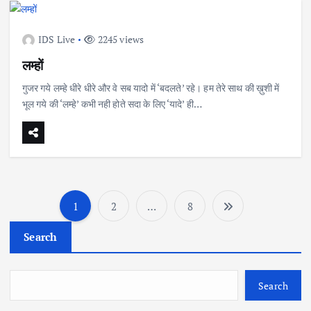
IDS Live
2245 views
लम्हों
गुजर गये लम्हे धीरे धीरे और वे सब यादो में ‘बदलते’ रहे। हम तेरे साथ की ख़ुशी में
भूल गये की ‘लम्हे’ कभी नही होते सदा के लिए ‘यादे’ ही…
1
2
…
8
P
Search
o
s
Search