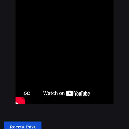
Recent Post